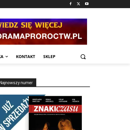
KA
KONTAKT
SKLEP
Najnowszy numer