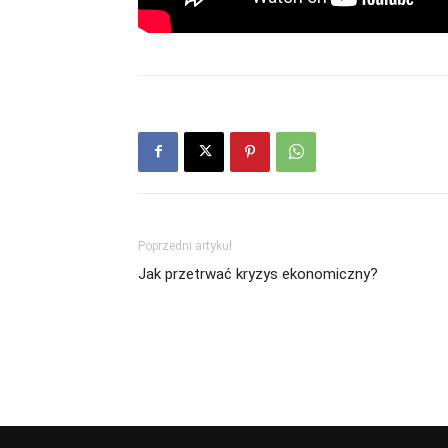
Poprzedni artykuł
Jak przetrwać kryzys ekonomiczny?