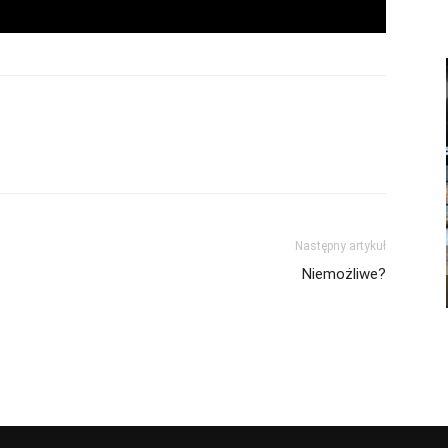
Następny artykuł
Niemożliwe?