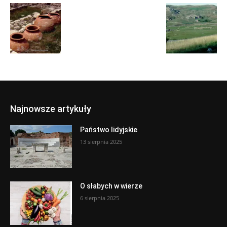
Najnowsze artykuły
Państwo lidyjskie
13 sierpnia 2025
O słabych w wierze
6 sierpnia 2025