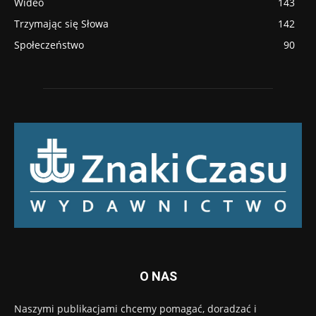
Wideo
143
Trzymając się Słowa
142
Społeczeństwo
90
O NAS
Naszymi publikacjami chcemy pomagać, doradzać i