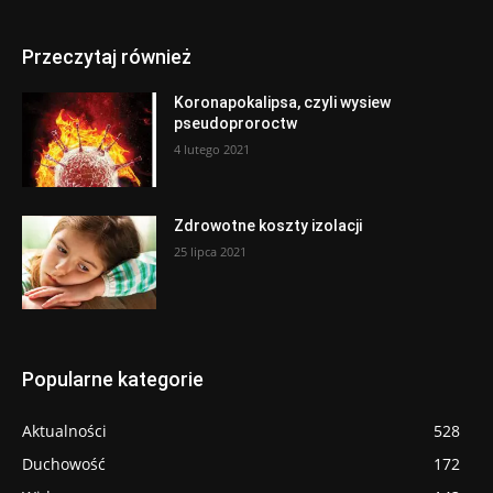
Przeczytaj również
Koronapokalipsa, czyli wysiew
pseudoproroctw
4 lutego 2021
Zdrowotne koszty izolacji
25 lipca 2021
Popularne kategorie
Aktualności
528
Duchowość
172