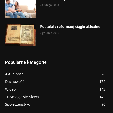
23 lutego 2023
Postulaty reformacji ciągle aktualne
2 grudnia 2017
Popularne kategorie
Aktualności
528
Duchowość
172
Wideo
143
Trzymając się Słowa
142
Społeczeństwo
90