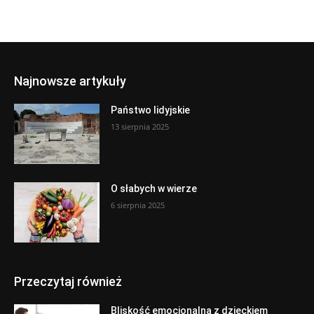
Najnowsze artykuły
Państwo lidyjskie
13 sierpnia 2025
O słabych w wierze
6 sierpnia 2025
Przeczytaj również
Bliskość emocjonalna z dzieckiem