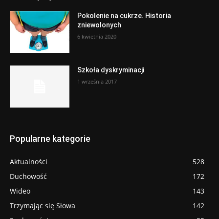
Pokolenie na cukrze. Historia
zniewolonych
6 kwietnia 2020
Szkoła dyskryminacji
1 września 2017
Popularne kategorie
Aktualności
528
Duchowość
172
Wideo
143
Trzymając się Słowa
142