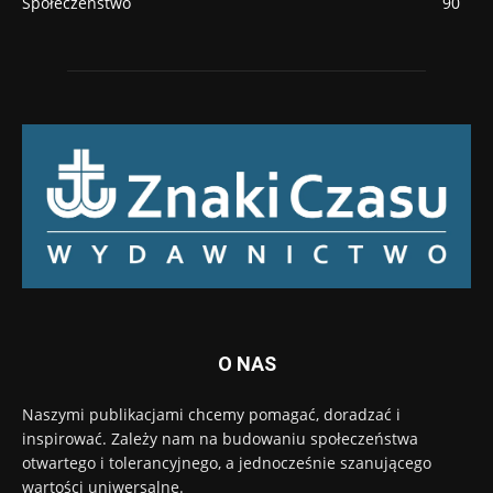
Społeczeństwo
90
O NAS
Naszymi publikacjami chcemy pomagać, doradzać i
inspirować. Zależy nam na budowaniu społeczeństwa
otwartego i tolerancyjnego, a jednocześnie szanującego
wartości uniwersalne.