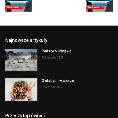
Najnowsze artykuły
Państwo lidyjskie
13 sierpnia 2025
O słabych w wierze
6 sierpnia 2025
Przeczytaj również