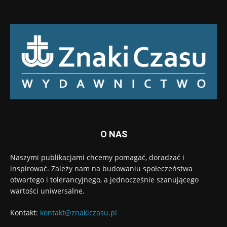
O NAS
Naszymi publikacjami chcemy pomagać, doradzać i
inspirować. Zależy nam na budowaniu społeczeństwa
otwartego i tolerancyjnego, a jednocześnie szanującego
wartości uniwersalne.
Kontakt:
kontakt@znakiczasu.pl