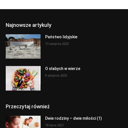
Najnowsze artykuły
Państwo lidyjskie
13 sierpnia 2025
O słabych w wierze
6 sierpnia 2025
Przeczytaj również
Dwie rodziny – dwie miłości (1)
18 lipca 2021