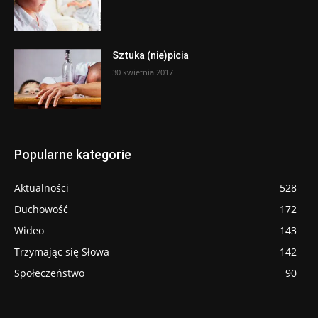
Sztuka (nie)picia
30 kwietnia 2017
Popularne kategorie
Aktualności
528
Duchowość
172
Wideo
143
Trzymając się Słowa
142
Społeczeństwo
90