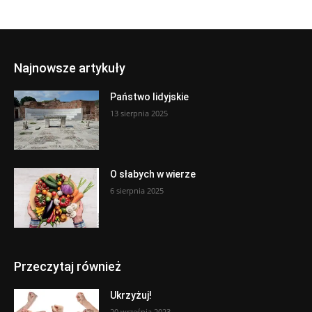
Najnowsze artykuły
Państwo lidyjskie
13 sierpnia 2025
O słabych w wierze
6 sierpnia 2025
Przeczytaj również
Ukrzyżuj!
20 września 2023