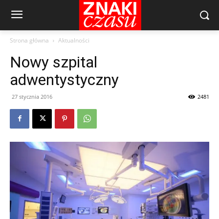
Strona główna
Aktualności
Nowy szpital
adwentystyczny
27 stycznia 2016
2481