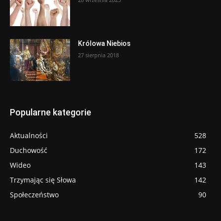
Królowa Niebios
27 sierpnia 2018
Popularne kategorie
Aktualności
528
Duchowość
172
Wideo
143
Trzymając się Słowa
142
Społeczeństwo
90