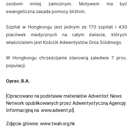
osobom mniej zamożnym. Motywem ma być
ewangeliczna zasada pomocy bliźnim.
Szpital w Hongkongu jest jednym ze 170 szpitali i 430
placówek medycznych na całym świecie, których
właścicielem jest Kościół Adwentystów Dnia Siódmego.
W Hongkongu chrześcijanie stanowią zaledwie 7 proc.
populacji.
Oprac. B.A.
[Opracowano na podstawie materiałów Adventist News
Network opublikowanych przez Adwentystyczną Agencję
Informacyjną na: www.adwent.pl].
Zdjęcie główne:
www.twah.org.hk