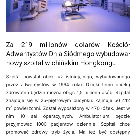
Za 219 milionów dolarów Kościół
Adwentystów Dnia Siódmego wybudował
nowy szpital w chińskim Hongkongu.
Szpital powstał obok już istniejącego, wybudowanego
przez adwentystów w 1964 roku. Dzięki temu opieką
zdrowotną będzie można objąć 1,5 miliona osób. Szpital
znajduje się w 25-piętrowym budynku. Zajmuje 56 412
2
m
powierzchni. Został wyposażony w 470 łóżek. Jest w
nim 10 sal operacyjnych. Ambulatorium będzie
przyjmować 1000 pacjentów dziennie. Szpital chce
promować zdrowy tryb życia. Ma też być dostępny