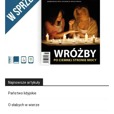
Najnowsze artykuły
Państwo lidyjskie
O słabych w wierze