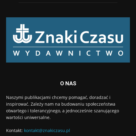
O NAS
Naszymi publikacjami chcemy pomagać, doradzać i
inspirować. Zależy nam na budowaniu społeczeństwa
otwartego i tolerancyjnego, a jednocześnie szanującego
wartości uniwersalne.
Kontakt:
kontakt@znakiczasu.pl