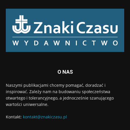
O NAS
Naszymi publikacjami chcemy pomagać, doradzać i
inspirować. Zależy nam na budowaniu społeczeństwa
otwartego i tolerancyjnego, a jednocześnie szanującego
wartości uniwersalne.
Kontakt:
kontakt@znakiczasu.pl