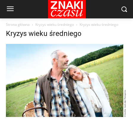
Strona główna
Kryzys wieku średniego
Kryzys wieku średniego
Kryzys wieku średniego