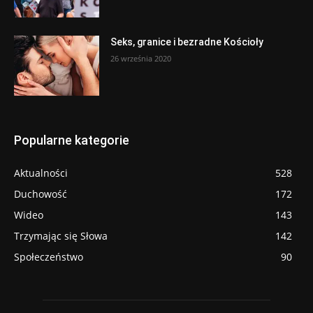
Seks, granice i bezradne Kościoły
26 września 2020
Popularne kategorie
Aktualności
528
Duchowość
172
Wideo
143
Trzymając się Słowa
142
Społeczeństwo
90