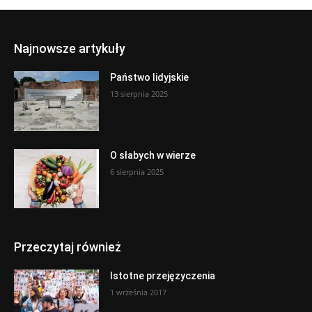
Najnowsze artykuły
Państwo lidyjskie
13 sierpnia 2025
O słabych w wierze
6 sierpnia 2025
Przeczytaj również
Istotne przejęzyczenia
1 września 2017