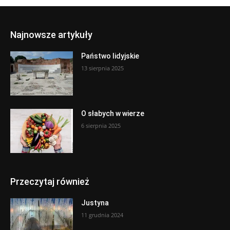
Najnowsze artykuły
Państwo lidyjskie
13 sierpnia 2025
O słabych w wierze
6 sierpnia 2025
Przeczytaj również
Justyna
11 grudnia 2024