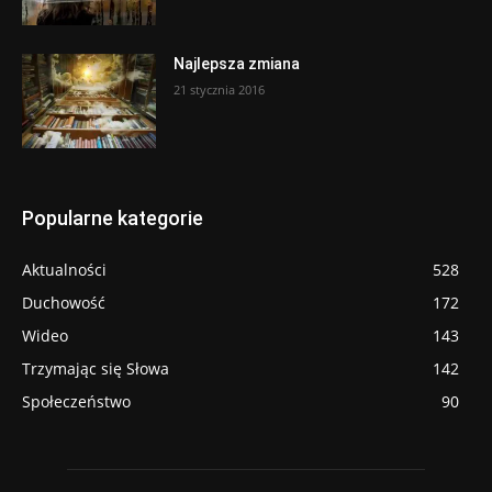
Najlepsza zmiana
21 stycznia 2016
Popularne kategorie
Aktualności
528
Duchowość
172
Wideo
143
Trzymając się Słowa
142
Społeczeństwo
90