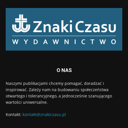
O NAS
Naszymi publikacjami chcemy pomagać, doradzać i
inspirować. Zależy nam na budowaniu społeczeństwa
otwartego i tolerancyjnego, a jednocześnie szanującego
wartości uniwersalne.
Kontakt:
kontakt@znakiczasu.pl