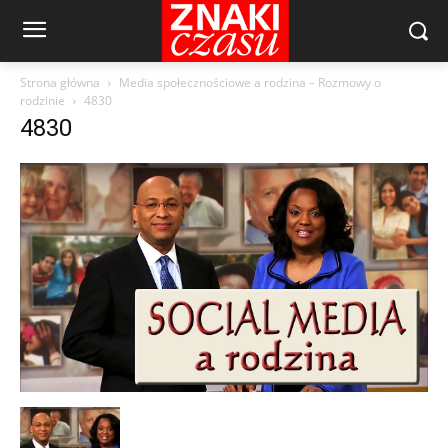
Strona główna
Media społecznościowe a rodzina – Rozmowy o
rodzinie
4830
4830