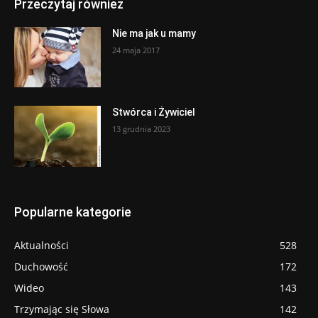
Przeczytaj również
Nie ma jak u mamy
24 maja 2017
Stwórca i Żywiciel
13 grudnia 2023
Popularne kategorie
Aktualności
528
Duchowość
172
Wideo
143
Trzymając się Słowa
142