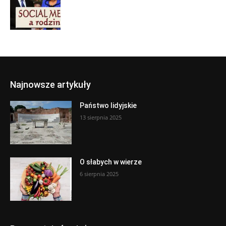
Najnowsze artykuły
Państwo lidyjskie
13 sierpnia 2025
O słabych w wierze
6 sierpnia 2025