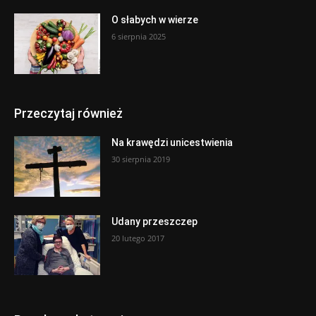
O słabych w wierze
6 sierpnia 2025
Przeczytaj również
Na krawędzi unicestwienia
30 sierpnia 2019
Udany przeszczep
20 lutego 2017