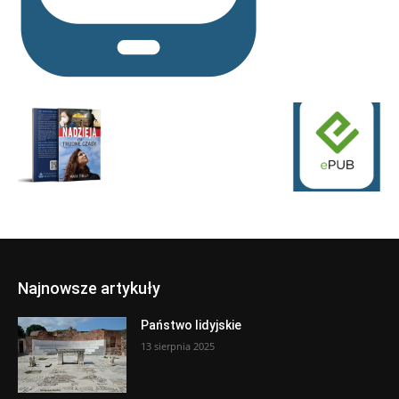
Najnowsze artykuły
Państwo lidyjskie
13 sierpnia 2025