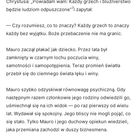
Chrystusa: „Powiadam wam: Każdy grzech i bluźnierstwo
7
będzie ludziom odpuszczone”
i zapytał:
— Czy rozumiesz, co to znaczy? Każdy grzech to znaczy
każdy bez wyjątku. Boże przebaczenie nie ma granic.
Mauro zaczął płakać jak dziecko. Przez lata był
zamknięty w czarnym lochu poczucia winy,
samotności i samopotępienia. Teraz promień światła
przebił się do ciemnego świata lęku i winy.
Mauro szybko odzyskiwał równowagę psychiczną. Gdy
następnym razem członkowie jego rodziny odwiedzili go,
uśmiechnął się na ich widok — po raz pierwszy od wielu
lat. Wydawał się spokojny. Jego bliscy nie mogli pojąć, co
się stało. Tylko Mauro i jego duchowy opiekun wiedzieli,
jaka przemiana zachodzi w duszy biznesmena.