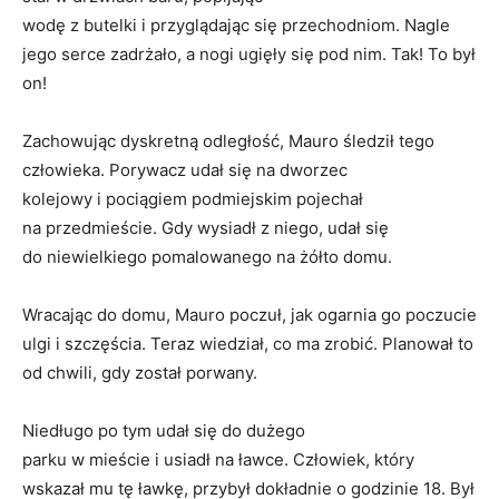
wodę z butelki i przyglądając się przechodniom. Nagle
jego serce zadrżało, a nogi ugięły się pod nim. Tak! To był
on!
Zachowując dyskretną odległość, Mauro śledził tego
człowieka. Porywacz udał się na dworzec
kolejowy i pociągiem podmiejskim pojechał
na przedmieście. Gdy wysiadł z niego, udał się
do niewielkiego pomalowanego na żółto domu.
Wracając do domu, Mauro poczuł, jak ogarnia go poczucie
ulgi i szczęścia. Teraz wiedział, co ma zrobić. Planował to
od chwili, gdy został porwany.
Niedługo po tym udał się do dużego
parku w mieście i usiadł na ławce. Człowiek, który
wskazał mu tę ławkę, przybył dokładnie o godzinie 18. Był