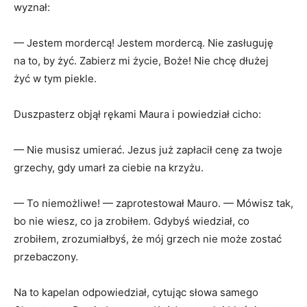
wyznał:
— Jestem mordercą! Jestem mordercą. Nie zasługuję
na to, by żyć. Zabierz mi życie, Boże! Nie chcę dłużej
żyć w tym piekle.
Duszpasterz objął rękami Maura i powiedział cicho:
— Nie musisz umierać. Jezus już zapłacił cenę za twoje
grzechy, gdy umarł za ciebie na krzyżu.
— To niemożliwe! — zaprotestował Mauro. — Mówisz tak,
bo nie wiesz, co ja zrobiłem. Gdybyś wiedział, co
zrobiłem, zrozumiałbyś, że mój grzech nie może zostać
przebaczony.
Na to kapelan odpowiedział, cytując słowa samego