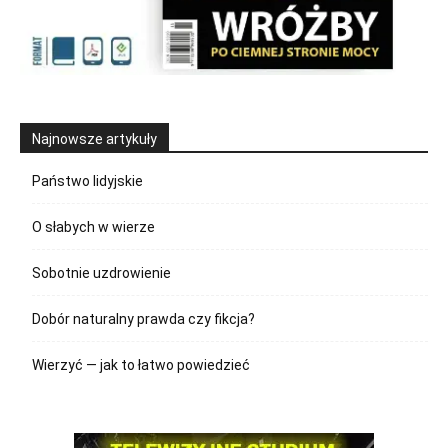
Najnowsze artykuły
Państwo lidyjskie
O słabych w wierze
Sobotnie uzdrowienie
Dobór naturalny prawda czy fikcja?
Wierzyć — jak to łatwo powiedzieć