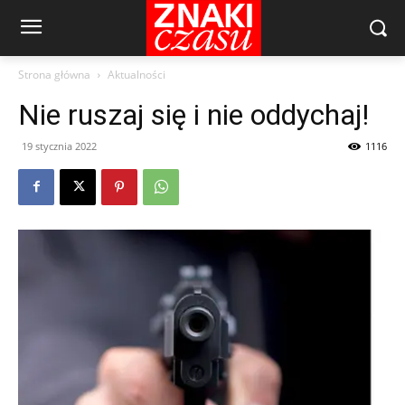
Strona główna
Aktualności
Nie ruszaj się i nie oddychaj!
19 stycznia 2022
1116