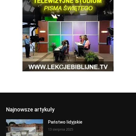
Najnowsze artykuły
Państwo lidyjskie
13 sierpnia 2025