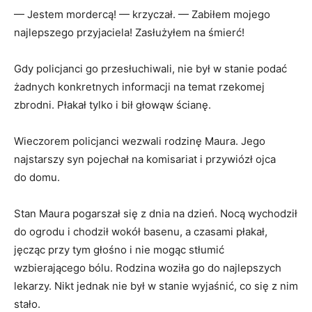
— Jestem mordercą! — krzyczał. — Zabiłem mojego
najlepszego przyjaciela! Zasłużyłem na śmierć!
Gdy policjanci go przesłuchiwali, nie był w stanie podać
żadnych konkretnych informacji na temat rzekomej
zbrodni. Płakał tylko i bił głowąw ścianę.
Wieczorem policjanci wezwali rodzinę Maura. Jego
najstarszy syn pojechał na komisariat i przywiózł ojca
do domu.
Stan Maura pogarszał się z dnia na dzień. Nocą wychodził
do ogrodu i chodził wokół basenu, a czasami płakał,
jęcząc przy tym głośno i nie mogąc stłumić
wzbierającego bólu. Rodzina woziła go do najlepszych
lekarzy. Nikt jednak nie był w stanie wyjaśnić, co się z nim
stało.