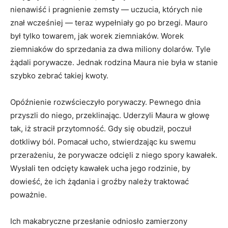
nienawiść i pragnienie zemsty — uczucia, których nie
znał wcześniej — teraz wypełniały go po brzegi. Mauro
był tylko towarem, jak worek ziemniaków. Worek
ziemniaków do sprzedania za dwa miliony dolarów. Tyle
żądali porywacze. Jednak rodzina Maura nie była w stanie
szybko zebrać takiej kwoty.
Opóźnienie rozwścieczyło porywaczy. Pewnego dnia
przyszli do niego, przeklinając. Uderzyli Maura w głowę
tak, iż stracił przytomność. Gdy się obudził, poczuł
dotkliwy ból. Pomacał ucho, stwierdzając ku swemu
przerażeniu, że porywacze odcięli z niego spory kawałek.
Wysłali ten odcięty kawałek ucha jego rodzinie, by
dowieść, że ich żądania i groźby należy traktować
poważnie.
Ich makabryczne przesłanie odniosło zamierzony