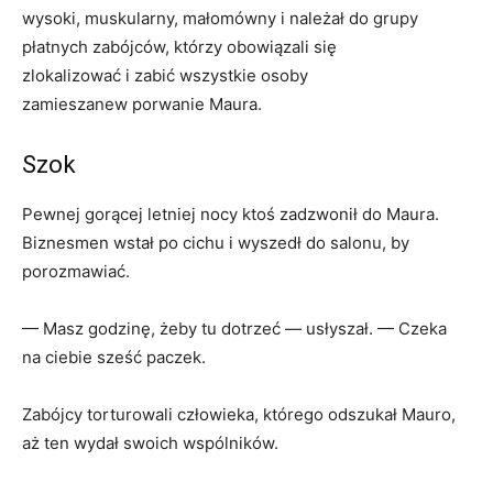
wysoki, muskularny, małomówny i należał do grupy
płatnych zabójców, którzy obowiązali się
zlokalizować i zabić wszystkie osoby
zamieszanew porwanie Maura.
Szok
Pewnej gorącej letniej nocy ktoś zadzwonił do Maura.
Biznesmen wstał po cichu i wyszedł do salonu, by
porozmawiać.
— Masz godzinę, żeby tu dotrzeć — usłyszał. — Czeka
na ciebie sześć paczek.
Zabójcy torturowali człowieka, którego odszukał Mauro,
aż ten wydał swoich wspólników.