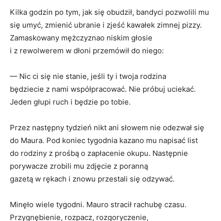
Kilka godzin po tym, jak się obudził, bandyci pozwolili mu
się umyć, zmienić ubranie i zjeść kawałek zimnej pizzy.
Zamaskowany mężczyznao niskim głosie
i z rewolwerem w dłoni przemówił do niego:
— Nic ci się nie stanie, jeśli ty i twoja rodzina
będziecie z nami współpracować. Nie próbuj uciekać.
Jeden głupi ruch i będzie po tobie.
Przez następny tydzień nikt ani słowem nie odezwał się
do Maura. Pod koniec tygodnia kazano mu napisać list
do rodziny z prośbą o zapłacenie okupu. Następnie
porywacze zrobili mu zdjęcie z poranną
gazetą w rękach i znowu przestali się odzywać.
Minęło wiele tygodni. Mauro stracił rachubę czasu.
Przygnębienie, rozpacz, rozgoryczenie,