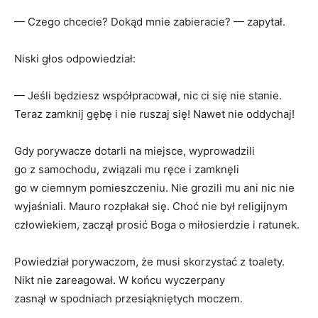
— Czego chcecie? Dokąd mnie zabieracie? — zapytał.
Niski głos odpowiedział:
— Jeśli będziesz współpracował, nic ci się nie stanie.
Teraz zamknij gębę i nie ruszaj się! Nawet nie oddychaj!
Gdy porywacze dotarli na miejsce, wyprowadzili
go z samochodu, związali mu ręce i zamknęli
go w ciemnym pomieszczeniu. Nie grozili mu ani nic nie
wyjaśniali. Mauro rozpłakał się. Choć nie był religijnym
człowiekiem, zaczął prosić Boga o miłosierdzie i ratunek.
Powiedział porywaczom, że musi skorzystać z toalety.
Nikt nie zareagował. W końcu wyczerpany
zasnął w spodniach przesiąkniętych moczem.