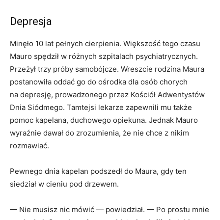
Depresja
Minęło 10 lat pełnych cierpienia. Większość tego czasu
Mauro spędził w różnych szpitalach psychiatrycznych.
Przeżył trzy próby samobójcze. Wreszcie rodzina Maura
postanowiła oddać go do ośrodka dla osób chorych
na depresję, prowadzonego przez Kościół Adwentystów
Dnia Siódmego. Tamtejsi lekarze zapewnili mu także
pomoc kapelana, duchowego opiekuna. Jednak Mauro
wyraźnie dawał do zrozumienia, że nie chce z nikim
rozmawiać.
Pewnego dnia kapelan podszedł do Maura, gdy ten
siedział w cieniu pod drzewem.
— Nie musisz nic mówić — powiedział. — Po prostu mnie