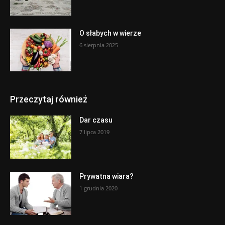
O słabych w wierze
6 sierpnia 2025
Przeczytaj również
Dar czasu
7 lipca 2019
Prywatna wiara?
1 grudnia 2020