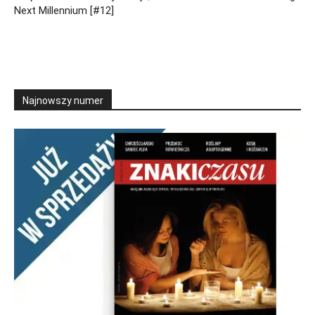
Next Millennium [#12]
Najnowszy numer