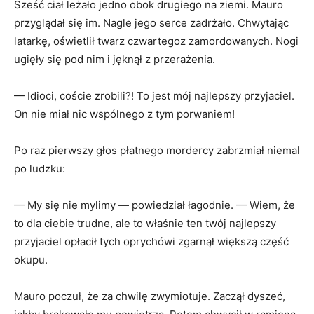
Sześć ciał leżało jedno obok drugiego na ziemi. Mauro
przyglądał się im. Nagle jego serce zadrżało. Chwytając
latarkę, oświetlił twarz czwartegoz zamordowanych. Nogi
ugięły się pod nim i jęknął z przerażenia.
— Idioci, coście zrobili?! To jest mój najlepszy przyjaciel.
On nie miał nic wspólnego z tym porwaniem!
Po raz pierwszy głos płatnego mordercy zabrzmiał niemal
po ludzku:
— My się nie mylimy — powiedział łagodnie. — Wiem, że
to dla ciebie trudne, ale to właśnie ten twój najlepszy
przyjaciel opłacił tych oprychówi zgarnął większą część
okupu.
Mauro poczuł, że za chwilę zwymiotuje. Zaczął dyszeć,