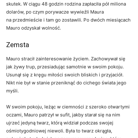
skutek. W ciągu 48 godzin rodzina zapłaciła pół miliona
dolarów, po czym porywacze wywieźli Maura
na przedmieście i tam go zostawili. Po dwóch miesiącach
Mauro odzyskał wolność.
Zemsta
Mauro stracił zainteresowanie życiem. Zachowywał się
jak żywy trup, przesiadując samotnie w swoim pokoju.
Usunął się z kręgu miłości swoich bliskich i przyjaciół.
Nikt nie był w stanie przeniknąć do cichego świata jego
myśli.
W swoim pokoju, leżąc w ciemności z szeroko otwartymi
oczami, Mauro patrzył w sufit, jakby starał się na nim
ujrzeć jedyną twarz, którą widział podczas swojej
ośmiotygodniowej niewoli. Była to twarz okrągła,