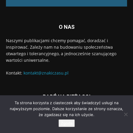
O NAS
Naszymi publikacjami chcemy pomagać, doradzać i
inspirować. Zależy nam na budowaniu społeczeństwa
otwartego i tolerancyjnego, a jednocześnie szanującego
wartości uniwersalne.
Kontakt:
kontakt@znakiczasu.pl
BĄDŹ NA BIEŻĄCO!
Ta strona korzysta z ciasteczek aby świadczyć usługi na
najwyższym poziomie. Dalsze korzystanie ze strony oznacza,
że zgadzasz się na ich użycie.
Zgoda