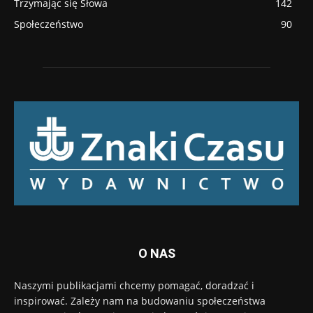
Trzymając się Słowa
142
Społeczeństwo
90
O NAS
Naszymi publikacjami chcemy pomagać, doradzać i
inspirować. Zależy nam na budowaniu społeczeństwa