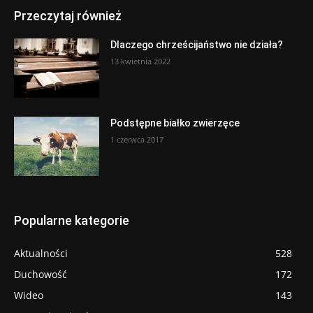
Przeczytaj również
Dlaczego chrześcijaństwo nie działa?
13 kwietnia 2022
Podstępne białko zwierzęce
1 czerwca 2017
Popularne kategorie
Aktualności
528
Duchowość
172
Wideo
143