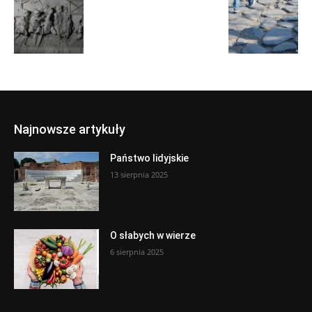
Najnowsze artykuły
Państwo lidyjskie
13 sierpnia 2025
O słabych w wierze
6 sierpnia 2025