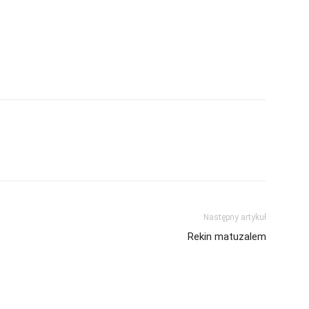
Następny artykuł
Rekin matuzalem