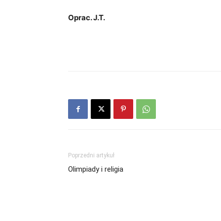
Oprac. J.T.
Poprzedni artykuł
Olimpiady i religia