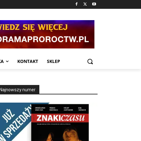
KA
KONTAKT
SKLEP
Najnowszy numer