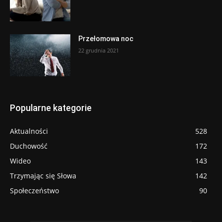
Przełomowa noc
22 grudnia 2021
Popularne kategorie
Aktualności
528
Duchowość
172
Wideo
143
Trzymając się Słowa
142
Społeczeństwo
90