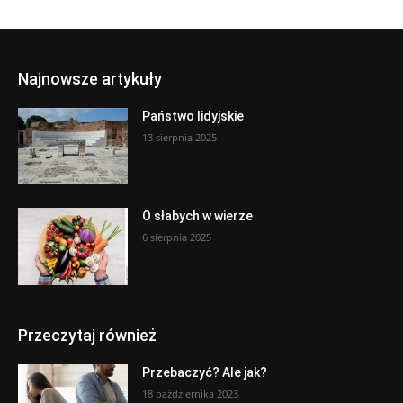
Najnowsze artykuły
Państwo lidyjskie
13 sierpnia 2025
O słabych w wierze
6 sierpnia 2025
Przeczytaj również
Przebaczyć? Ale jak?
18 października 2023