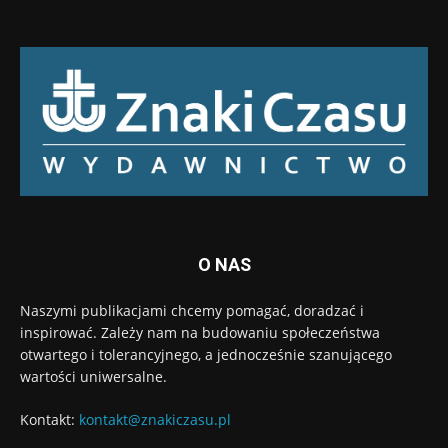
O NAS
Naszymi publikacjami chcemy pomagać, doradzać i
inspirować. Zależy nam na budowaniu społeczeństwa
otwartego i tolerancyjnego, a jednocześnie szanującego
wartości uniwersalne.
Kontakt:
kontakt@znakiczasu.pl