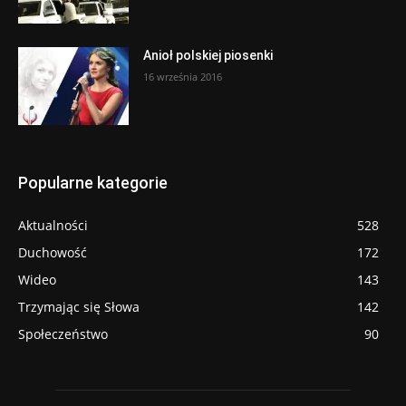
Anioł polskiej piosenki
16 września 2016
Popularne kategorie
Aktualności
528
Duchowość
172
Wideo
143
Trzymając się Słowa
142
Społeczeństwo
90