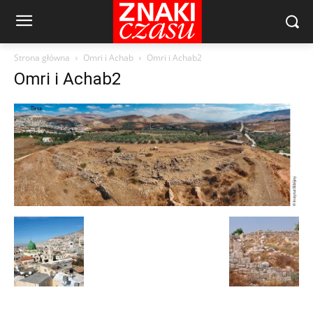
Strona główna
Omri i Achab
Omri i Achab2
Omri i Achab2