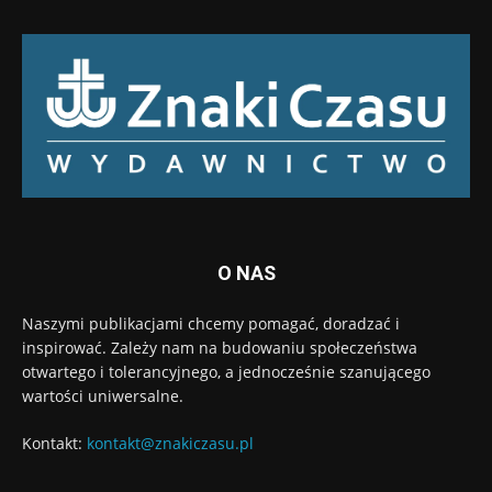
O NAS
Naszymi publikacjami chcemy pomagać, doradzać i
inspirować. Zależy nam na budowaniu społeczeństwa
otwartego i tolerancyjnego, a jednocześnie szanującego
wartości uniwersalne.
Kontakt:
kontakt@znakiczasu.pl