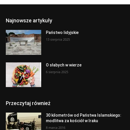
Najnowsze artykuły
Państwo lidyjskie
13 sierpnia 2025
O słabych w wierze
6 sierpnia 2025
Przeczytaj również
30 kilometrów od Państwa Islamskiego:
modlitwa za kościół w Iraku
8 marca 2016