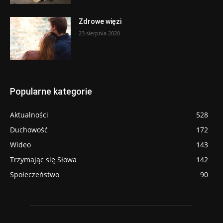
Zdrowe więzi
23 sierpnia 2020
Popularne kategorie
Aktualności
528
Duchowość
172
Wideo
143
Trzymając się Słowa
142
Społeczeństwo
90