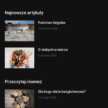
Najnowsze artykuły
Państwo lidyjskie
13 sierpnia 2025
O słabych w wierze
6 sierpnia 2025
Przeczytaj również
Dla kogo dieta bezglutenowa?
16 lutego 2022