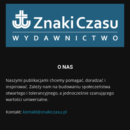
O NAS
Naszymi publikacjami chcemy pomagać, doradzać i
inspirować. Zależy nam na budowaniu społeczeństwa
otwartego i tolerancyjnego, a jednocześnie szanującego
wartości uniwersalne.
Kontakt:
kontakt@znakiczasu.pl