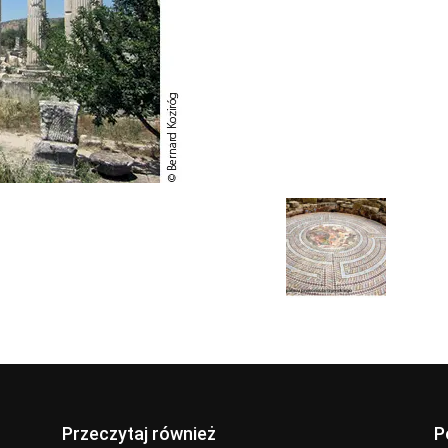
Przeczytaj również
P