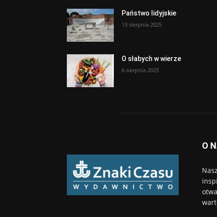
Państwo lidyjskie
13 sierpnia 2025
O słabych w wierze
6 sierpnia 2025
O 
Nasz
insp
otwa
wart