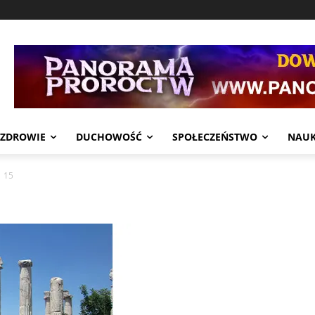
ZDROWIE
DUCHOWOŚĆ
SPOŁECZEŃSTWO
NAU
15