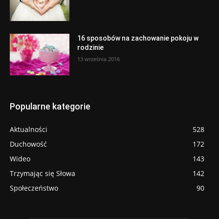
16 sposobów na zachowanie pokoju w
rodzinie
13 września 2016
Popularne kategorie
Aktualności
528
Duchowość
172
Wideo
143
Trzymając się Słowa
142
Społeczeństwo
90