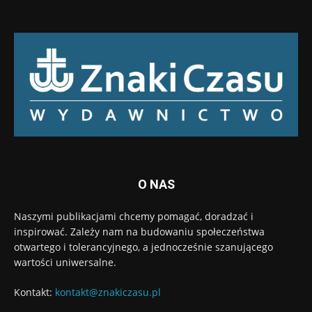
O NAS
Naszymi publikacjami chcemy pomagać, doradzać i
inspirować. Zależy nam na budowaniu społeczeństwa
otwartego i tolerancyjnego, a jednocześnie szanującego
wartości uniwersalne.
Kontakt:
kontakt@znakiczasu.pl