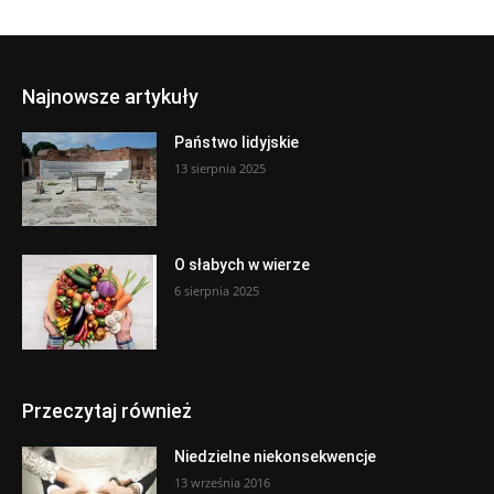
Najnowsze artykuły
Państwo lidyjskie
13 sierpnia 2025
O słabych w wierze
6 sierpnia 2025
Przeczytaj również
Niedzielne niekonsekwencje
13 września 2016