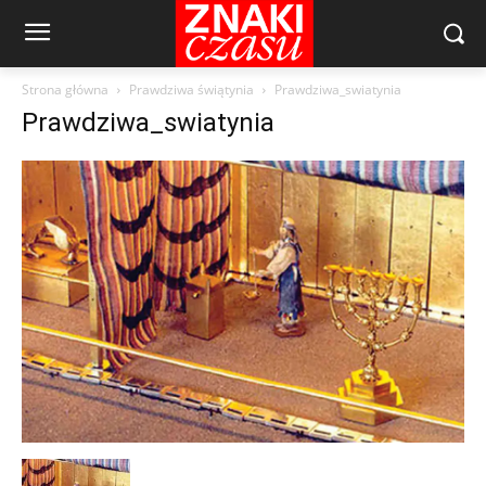
Strona główna
Prawdziwa świątynia
Prawdziwa_swiatynia
Prawdziwa_swiatynia