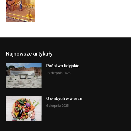
Najnowsze artykuły
Państwo lidyjskie
13 sierpnia 2025
O słabych w wierze
6 sierpnia 2025