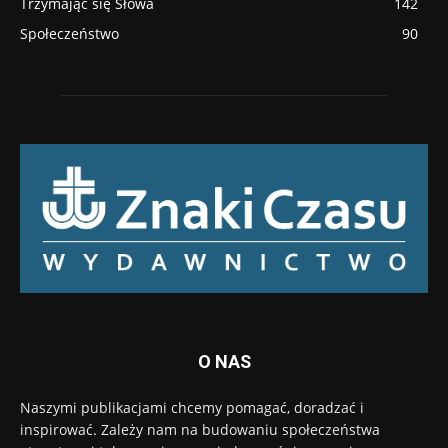
Trzymając się Słowa
142
Społeczeństwo
90
O NAS
Naszymi publikacjami chcemy pomagać, doradzać i
inspirować. Zależy nam na budowaniu społeczeństwa