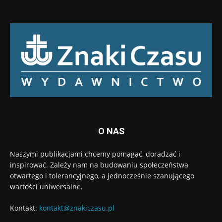
O NAS
Naszymi publikacjami chcemy pomagać, doradzać i
inspirować. Zależy nam na budowaniu społeczeństwa
otwartego i tolerancyjnego, a jednocześnie szanującego
wartości uniwersalne.
Kontakt:
kontakt@znakiczasu.pl