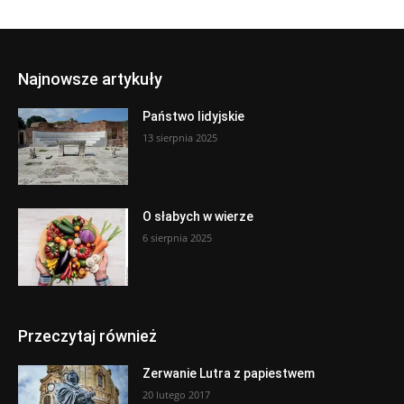
Najnowsze artykuły
Państwo lidyjskie
13 sierpnia 2025
O słabych w wierze
6 sierpnia 2025
Przeczytaj również
Zerwanie Lutra z papiestwem
20 lutego 2017