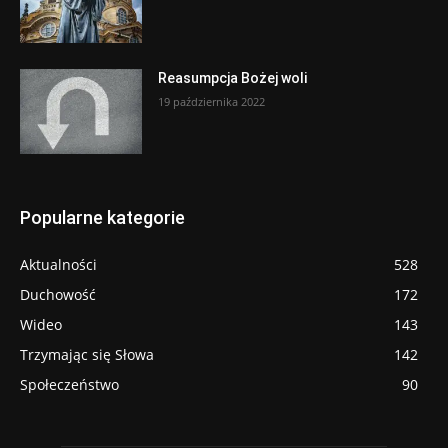
Reasumpcja Bożej woli
19 października 2022
Popularne kategorie
Aktualności
528
Duchowość
172
Wideo
143
Trzymając się Słowa
142
Społeczeństwo
90