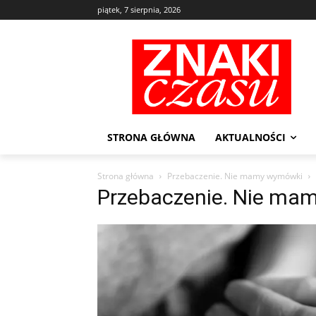
piątek, 7 sierpnia, 2026
STRONA GŁÓWNA
AKTUALNOŚCI
Strona główna
Przebaczenie. Nie mamy wymówki
Przebaczenie. Nie ma