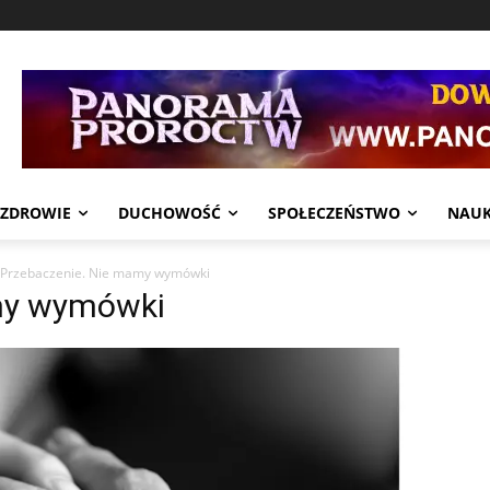
ZDROWIE
DUCHOWOŚĆ
SPOŁECZEŃSTWO
NAU
Przebaczenie. Nie mamy wymówki
my wymówki