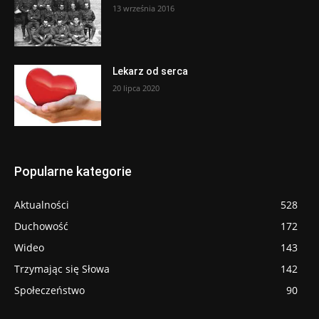
13 września 2016
Lekarz od serca
20 lipca 2020
Popularne kategorie
Aktualności
528
Duchowość
172
Wideo
143
Trzymając się Słowa
142
Społeczeństwo
90