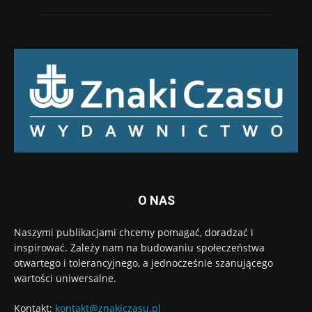
O NAS
Naszymi publikacjami chcemy pomagać, doradzać i
inspirować. Zależy nam na budowaniu społeczeństwa
otwartego i tolerancyjnego, a jednocześnie szanującego
wartości uniwersalne.
Kontakt:
kontakt@znakiczasu.pl