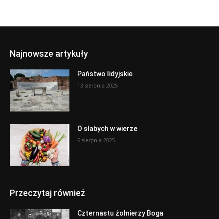
Najnowsze artykuły
Państwo lidyjskie
13 sierpnia 2025
O słabych w wierze
6 sierpnia 2025
Przeczytaj również
Czternastu żołnierzy Boga