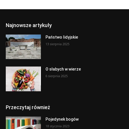
Najnowsze artykuły
Państwo lidyjskie
13 sierpnia 2025
O słabych w wierze
6 sierpnia 2025
Przeczytaj również
Pojedynek bogów
18 stycznia 2023