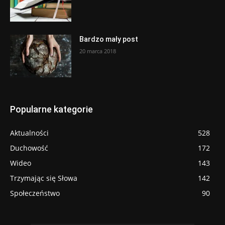
Bardzo mały post
20 marca 2018
Popularne kategorie
Aktualności
528
Duchowość
172
Wideo
143
Trzymając się Słowa
142
Społeczeństwo
90