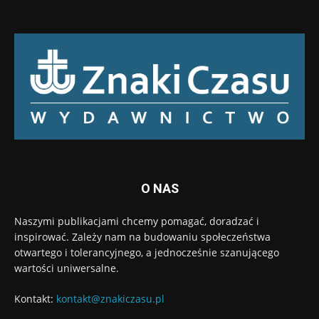
O NAS
Naszymi publikacjami chcemy pomagać, doradzać i
inspirować. Zależy nam na budowaniu społeczeństwa
otwartego i tolerancyjnego, a jednocześnie szanującego
wartości uniwersalne.
Kontakt:
kontakt@znakiczasu.pl