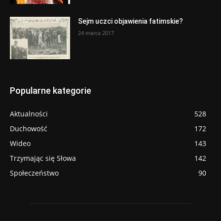
Sejm uczci objawienia fatimskie?
24 marca 2017
Popularne kategorie
Aktualności
528
Duchowość
172
Wideo
143
Trzymając się Słowa
142
Społeczeństwo
90