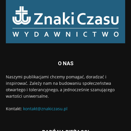
O NAS
Naszymi publikacjami chcemy pomagać, doradzać i
inspirować. Zależy nam na budowaniu społeczeństwa
otwartego i tolerancyjnego, a jednocześnie szanującego
wartości uniwersalne.
Kontakt:
kontakt@znakiczasu.pl