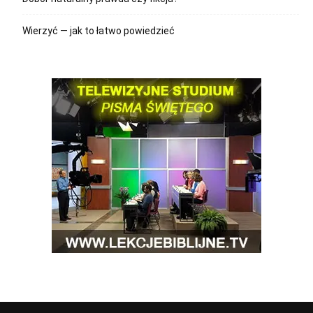
Wierzyć — jak to łatwo powiedzieć