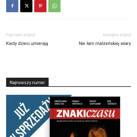
Poprzedni artykuł
Następny artykuł
Kiedy dzieci umierają
Nie łam małżeńskiej wiary
Najnowszy numer