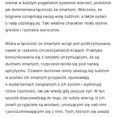
niemal w każdym pogańskim systemie wierzeń, podobnie
jak domniemana łączność ze zmarłymi. Wierzono, że
bogowie oznajmiają swoją wolę ludziom, a także pytani
o radę udzielają jej. Taki właśnie charakter miały słynne
greckie i rzymskie wyrocznie.
Wiara w łączność ze zmarłymi wciąż jest podtrzymywana,
nawet w rzekomo chrześcijańskich krajach. Praktyka
komunikowania się z istotami utrzymującymi, że są
duchami zmarłych, rozprzestrzeniła się pod nazwą
spirytyzmu. Czasem duchowe istoty ukazują się ludziom
w postaci ich zmarłych przyjaciół, opowiadają
o wydarzeniach związanych z ich życiem i wykonują
różne czynności, tak jak wtedy gdy jeszcze żyli. W ten
sposób doprowadzają do tego, że ludzie wierzą, iż ich
zmarli przyjaciele są aniołami, unoszącymi się nad nimi
i porozumiewającymi się z nimi. Tych, których się uważa