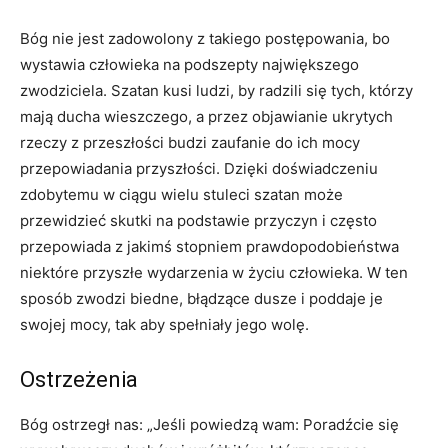
Bóg nie jest zadowolony z takiego postępowania, bo
wystawia człowieka na podszepty największego
zwodziciela. Szatan kusi ludzi, by radzili się tych, którzy
mają ducha wieszczego, a przez objawianie ukrytych
rzeczy z przeszłości budzi zaufanie do ich mocy
przepowiadania przyszłości. Dzięki doświadczeniu
zdobytemu w ciągu wielu stuleci szatan może
przewidzieć skutki na podstawie przyczyn i często
przepowiada z jakimś stopniem prawdopodobieństwa
niektóre przyszłe wydarzenia w życiu człowieka. W ten
sposób zwodzi biedne, błądzące dusze i poddaje je
swojej mocy, tak aby spełniały jego wolę.
Ostrzeżenia
Bóg ostrzegł nas: „Jeśli powiedzą wam: Poradźcie się