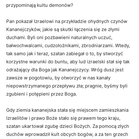
przypominają kultu demonów?
Pan pokazał Izraelowi na przykładzie ohydnych czynów
Kananejczyków, jakie są skutki łączenia się ze złymi
duchami. Byli oni pozbawieni naturalnych uczuć,
bałwochwalcami, cudzołożnikami, zbrodniarzami. Wtedy,
tak samo jak i teraz, szatan zabiegał o to, by stworzyć
korzystne warunki do buntu, aby lud izraelski stał się tak
odrażający dla Boga jak Kananejczycy. Wróg dusz jest
zawsze w pogotowiu, by otworzyć w nas kanały
niepowstrzymanego przepływu zła; pragnie, byśmy byli
zgubieni i potępieni przez Boga.
Gdy ziemia kananejska stała się miejscem zamieszkania
Izraelitów i prawo Boże stało się prawem tego kraju,
szatan ukartował zgubę dzieci Bożych. Za pomocą złych
duchów wprowadził kult obcych bogów, a za ten grzech