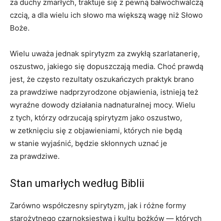
za duchy zmarłych, traktuje się z pewną bałwochwalczą
czcią, a dla wielu ich słowo ma większą wagę niż Słowo
Boże.
Wielu uważa jednak spirytyzm za zwykłą szarlatanerię,
oszustwo, jakiego się dopuszczają media. Choć prawdą
jest, że często rezultaty oszukańczych praktyk brano
za prawdziwe nadprzyrodzone objawienia, istnieją też
wyraźne dowody działania nadnaturalnej mocy. Wielu
z tych, którzy odrzucają spirytyzm jako oszustwo,
w zetknięciu się z objawieniami, których nie będą
w stanie wyjaśnić, będzie skłonnych uznać je
za prawdziwe.
Stan umarłych według Biblii
Zarówno współczesny spirytyzm, jak i różne formy
starożytnego czarnoksięstwa i kultu bożków — których