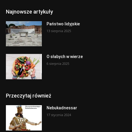
Najnowsze artykuły
Państwo lidyjskie
13 sierpnia 2025
O słabych w wierze
6 sierpnia 2025
Przeczytaj również
Nebukadnessar
17 stycznia 2024