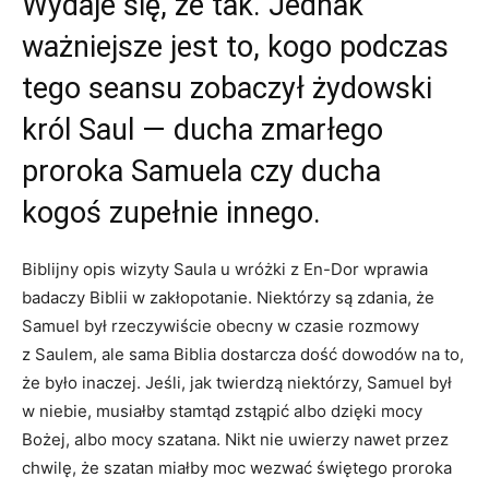
Wydaje się, że tak. Jednak
ważniejsze jest to, kogo podczas
tego seansu zobaczył żydowski
król Saul — ducha zmarłego
proroka Samuela czy ducha
kogoś zupełnie innego.
Biblijny opis wizyty Saula u wróżki z En-Dor wprawia
badaczy Biblii w zakłopotanie. Niektórzy są zdania, że
Samuel był rzeczywiście obecny w czasie rozmowy
z Saulem, ale sama Biblia dostarcza dość dowodów na to,
że było inaczej. Jeśli, jak twierdzą niektórzy, Samuel był
w niebie, musiałby stamtąd zstąpić albo dzięki mocy
Bożej, albo mocy szatana. Nikt nie uwierzy nawet przez
chwilę, że szatan miałby moc wezwać świętego proroka