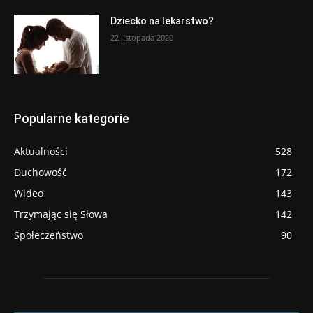
Dziecko na lekarstwo?
22 listopada 2020
Popularne kategorie
Aktualności
528
Duchowość
172
Wideo
143
Trzymając się Słowa
142
Społeczeństwo
90