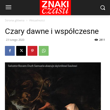
Strona główna
Aktualności
Czary dawne i współczesne
23 lutego 2020
2811