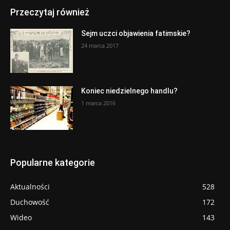
Przeczytaj również
Sejm uczci objawienia fatimskie?
24 marca 2017
Koniec niedzielnego handlu?
1 marca 2016
Popularne kategorie
Aktualności
528
Duchowość
172
Wideo
143