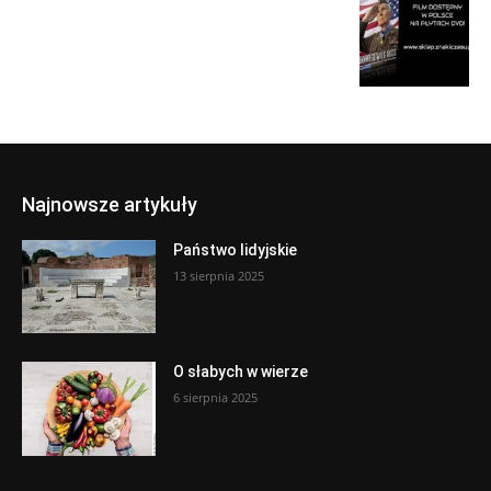
Najnowsze artykuły
Państwo lidyjskie
13 sierpnia 2025
O słabych w wierze
6 sierpnia 2025