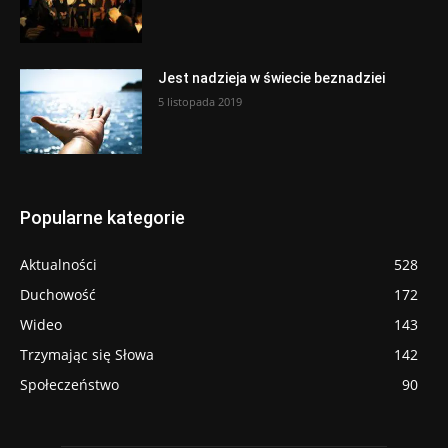
Jest nadzieja w świecie beznadziei
5 listopada 2019
Popularne kategorie
Aktualności
528
Duchowość
172
Wideo
143
Trzymając się Słowa
142
Społeczeństwo
90