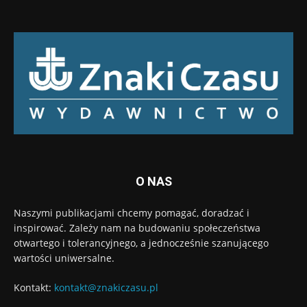
O NAS
Naszymi publikacjami chcemy pomagać, doradzać i
inspirować. Zależy nam na budowaniu społeczeństwa
otwartego i tolerancyjnego, a jednocześnie szanującego
wartości uniwersalne.
Kontakt:
kontakt@znakiczasu.pl