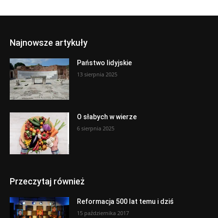
Najnowsze artykuły
Państwo lidyjskie
13 sierpnia 2025
O słabych w wierze
6 sierpnia 2025
Przeczytaj również
Reformacja 500 lat temu i dziś
15 października 2017