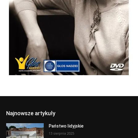
Najnowsze artykuły
Państwo lidyjskie
13 sierpnia 2025