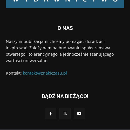
O NAS
Naszymi publikacjami chcemy pomagać, doradzać i
inspirować. Zależy nam na budowaniu społeczeństwa
otwartego i tolerancyjnego, a jednocześnie szanującego
wartości uniwersalne.
Kontakt:
kontakt@znakiczasu.pl
BĄDŹ NA BIEŻĄCO!