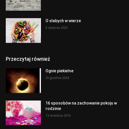
O słabych w wierze
6 sierpnia 2025
Przeczytaj również
Ognie piekielne
25 grudnia 2024
16 sposobów na zachowanie pokoju w
rodzinie
13 września 2016