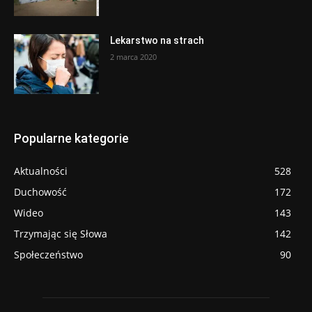
Lekarstwo na strach
2 marca 2020
Popularne kategorie
Aktualności
528
Duchowość
172
Wideo
143
Trzymając się Słowa
142
Społeczeństwo
90