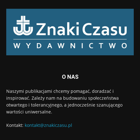
O NAS
Naszymi publikacjami chcemy pomagać, doradzać i
inspirować. Zależy nam na budowaniu społeczeństwa
otwartego i tolerancyjnego, a jednocześnie szanującego
wartości uniwersalne.
Kontakt:
kontakt@znakiczasu.pl