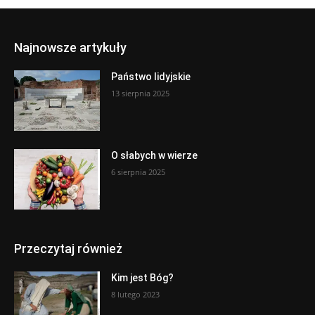
Najnowsze artykuły
Państwo lidyjskie
13 sierpnia 2025
O słabych w wierze
6 sierpnia 2025
Przeczytaj również
Kim jest Bóg?
8 lutego 2023