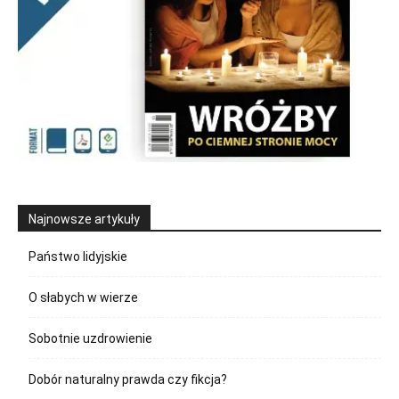
Najnowsze artykuły
Państwo lidyjskie
O słabych w wierze
Sobotnie uzdrowienie
Dobór naturalny prawda czy fikcja?