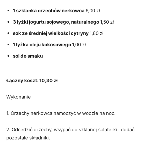
1 szklanka orzechów nerkowca
6,00 zł
3 łyżki jogurtu sojowego, naturalnego
1,50 zł
sok ze średniej wielkości cytryny
1,80 zł
1 łyżka oleju kokosowego
1,00 zł
sól do smaku
Łączny koszt: 10,30 zł
Wykonanie
1. Orzechy nerkowca namoczyć w wodzie na noc.
2. Odcedzić orzechy, wsypać do szklanej salaterki i dodać
pozostałe składniki.