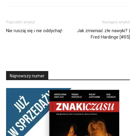
Poprzedni artykuł
Następny artykuł
Nie ruszaj się i nie oddychaj!
Jak zmieniać złe nawyki? |
Fred Hardinge [#05]
Najnowszy numer