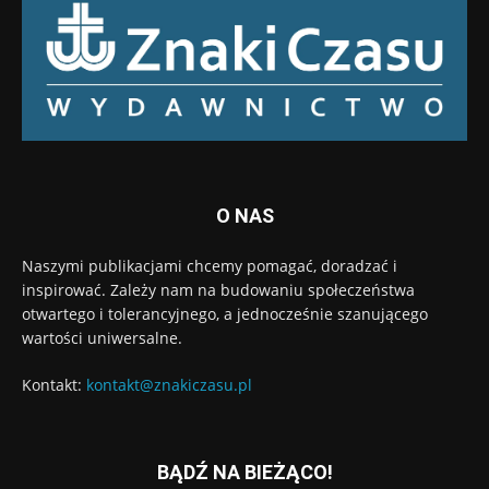
O NAS
Naszymi publikacjami chcemy pomagać, doradzać i
inspirować. Zależy nam na budowaniu społeczeństwa
otwartego i tolerancyjnego, a jednocześnie szanującego
wartości uniwersalne.
Kontakt:
kontakt@znakiczasu.pl
BĄDŹ NA BIEŻĄCO!