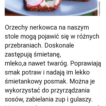
Orzechy nerkowca na naszym
stole mogą pojawić się w różnych
przebraniach. Doskonale
zastępują śmietanę,
mleko,a nawet twaróg. Poprawiają
smak potraw i nadają im lekko
śmietankowy posmak. Można je
wykorzystać do przyrządzania
sosów, zabielania zup i gulaszy.