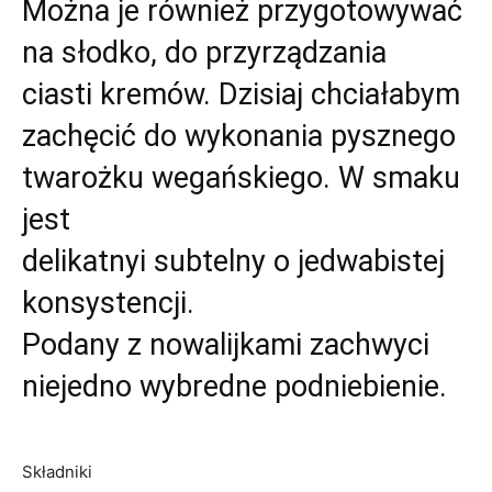
Można je również przygotowywać
na słodko, do przyrządzania
ciasti kremów. Dzisiaj chciałabym
zachęcić do wykonania pysznego
twarożku wegańskiego. W smaku
jest
delikatnyi subtelny o jedwabistej
konsystencji.
Podany z nowalijkami zachwyci
niejedno wybredne podniebienie.
Składniki