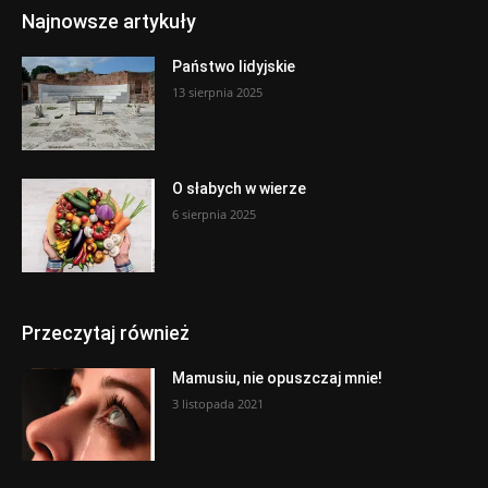
Najnowsze artykuły
Państwo lidyjskie
13 sierpnia 2025
O słabych w wierze
6 sierpnia 2025
Przeczytaj również
Mamusiu, nie opuszczaj mnie!
3 listopada 2021