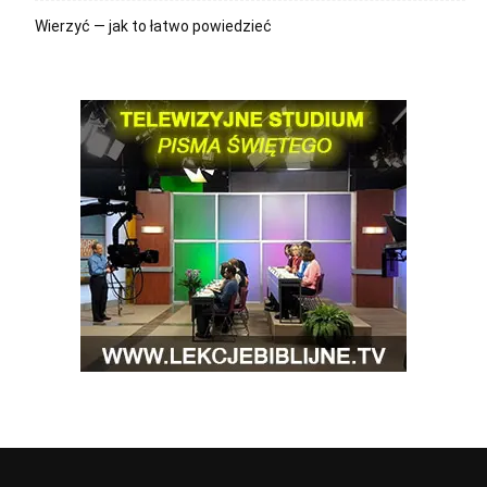
Wierzyć — jak to łatwo powiedzieć