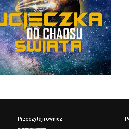
Przeczytaj również
P