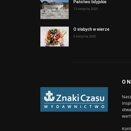
Państwo lidyjskie
13 sierpnia 2025
O słabych w wierze
6 sierpnia 2025
O 
Nasz
insp
otwa
wart
Kont