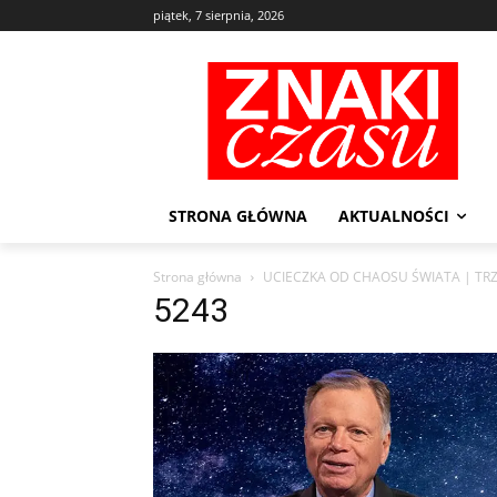
piątek, 7 sierpnia, 2026
STRONA GŁÓWNA
AKTUALNOŚCI
Strona główna
UCIECZKA OD CHAOSU ŚWIATA | TRZ
5243