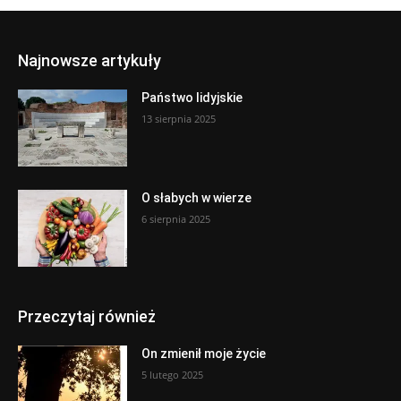
Najnowsze artykuły
Państwo lidyjskie
13 sierpnia 2025
O słabych w wierze
6 sierpnia 2025
Przeczytaj również
On zmienił moje życie
5 lutego 2025