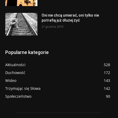
Oni nie chcą umierać, oni tylko nie
potrafią już dłużej żyć
21 grudnia 2019
Popularne kategorie
Aktualności
528
Duchowość
172
Wideo
143
Trzymając się Słowa
142
Społeczeństwo
90