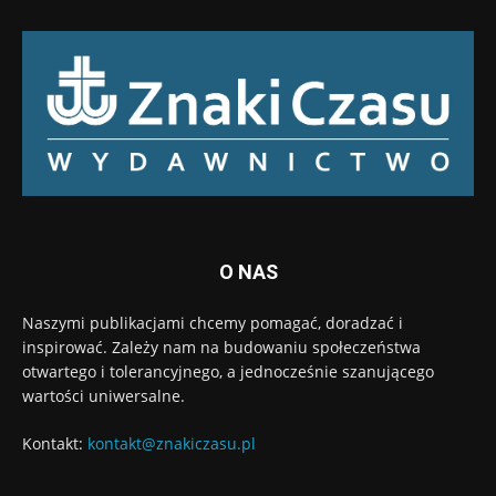
O NAS
Naszymi publikacjami chcemy pomagać, doradzać i
inspirować. Zależy nam na budowaniu społeczeństwa
otwartego i tolerancyjnego, a jednocześnie szanującego
wartości uniwersalne.
Kontakt:
kontakt@znakiczasu.pl