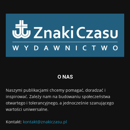
O NAS
Naszymi publikacjami chcemy pomagać, doradzać i
inspirować. Zależy nam na budowaniu społeczeństwa
otwartego i tolerancyjnego, a jednocześnie szanującego
wartości uniwersalne.
Kontakt:
kontakt@znakiczasu.pl