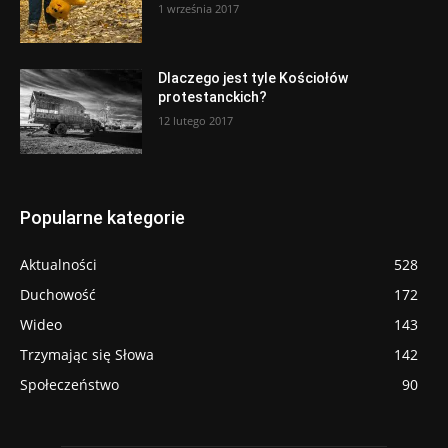
1 września 2017
Dlaczego jest tyle Kościołów
protestanckich?
12 lutego 2017
Popularne kategorie
Aktualności
528
Duchowość
172
Wideo
143
Trzymając się Słowa
142
Społeczeństwo
90