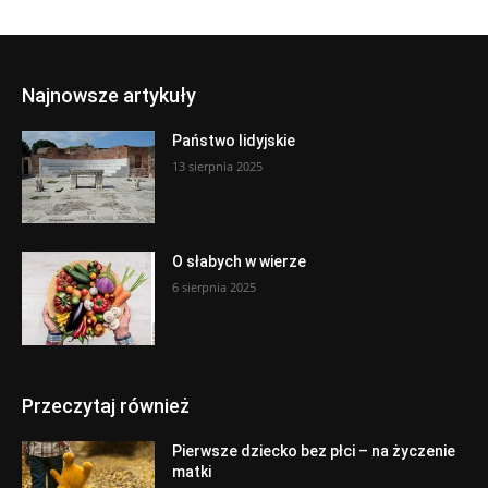
Najnowsze artykuły
Państwo lidyjskie
13 sierpnia 2025
O słabych w wierze
6 sierpnia 2025
Przeczytaj również
Pierwsze dziecko bez płci – na życzenie
matki