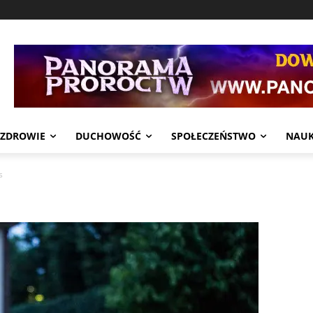
ZDROWIE
DUCHOWOŚĆ
SPOŁECZEŃSTWO
NAU
s