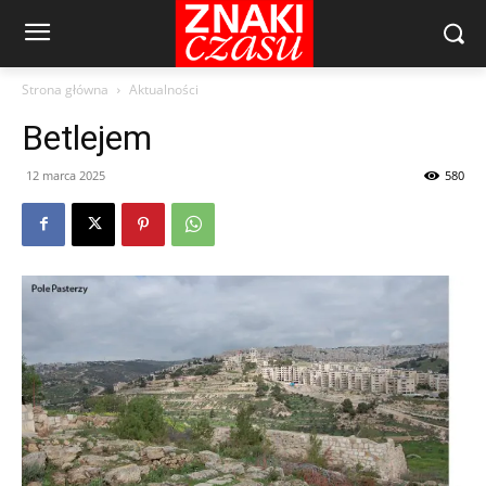
Strona główna
Aktualności
Betlejem
12 marca 2025
580