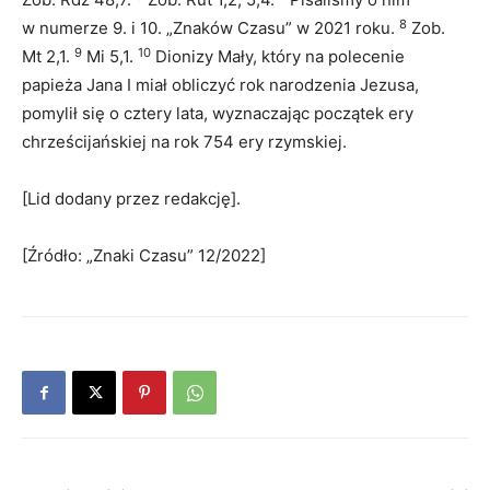
8
w numerze 9. i 10. „Znaków Czasu” w 2021 roku.
Zob.
9
10
Mt 2,1.
Mi 5,1.
Dionizy Mały, który na polecenie
papieża Jana I miał obliczyć rok narodzenia Jezusa,
pomylił się o cztery lata, wyznaczając początek ery
chrześcijańskiej na rok 754 ery rzymskiej.
[Lid dodany przez redakcję].
[Źródło: „Znaki Czasu” 12/2022]