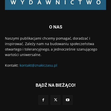
O NAS
Naszymi publikacjami chcemy pomagać, doradzać i
inspirować. Zależy nam na budowaniu społeczeństwa
otwartego i tolerancyjnego, a jednocześnie szanującego
wartości uniwersalne.
Kontakt:
kontakt@znakiczasu.pl
BĄDŹ NA BIEŻĄCO!