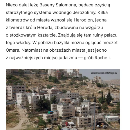
Nieco dalej leżą Baseny Salomona, będące częścią
starożytnego systemu wodnego Jerozolimy. Kilka
kilometrów od miasta wznosi się Herodion, jedna
z twierdz króla Heroda, zbudowana na wzgórzu
o stożkowatym kształcie. Znajdują się tam ruiny pałacu
tego władcy. W pobliżu bazyliki można oglądać meczet
Omara. Natomiast na obrzeżach miasta jest jedno
z najważniejszych miejsc judaizmu — grób Racheli.