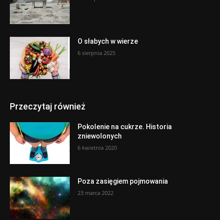
O słabych w wierze
6 sierpnia 2025
Przeczytaj również
Pokolenie na cukrze. Historia
zniewolonych
6 kwietnia 2020
Poza zasięgiem pojmowania
23 marca 2022