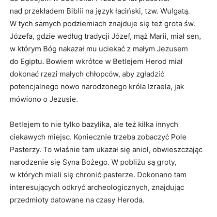
nad przekładem Biblii na język łaciński, tzw. Wulgatą.
W tych samych podziemiach znajduje się też grota św.
Józefa, gdzie według tradycji Józef, mąż Marii, miał sen,
w którym Bóg nakazał mu uciekać z małym Jezusem
do Egiptu. Bowiem wkrótce w Betlejem Herod miał
dokonać rzezi małych chłopców, aby zgładzić
potencjalnego nowo narodzonego króla Izraela, jak
mówiono o Jezusie.
Betlejem to nie tylko bazylika, ale też kilka innych
ciekawych miejsc. Koniecznie trzeba zobaczyć Pole
Pasterzy. To właśnie tam ukazał się anioł, obwieszczając
narodzenie się Syna Bożego. W pobliżu są groty,
w których mieli się chronić pasterze. Dokonano tam
interesujących odkryć archeologicznych, znajdując
przedmioty datowane na czasy Heroda.