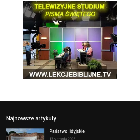
Najnowsze artykuły
Państwo lidyjskie
13 sierpnia 2025