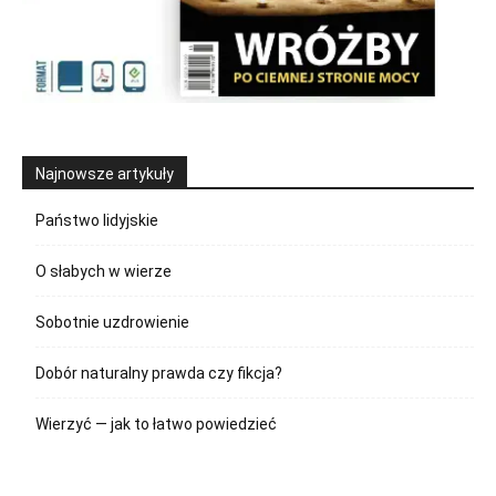
Najnowsze artykuły
Państwo lidyjskie
O słabych w wierze
Sobotnie uzdrowienie
Dobór naturalny prawda czy fikcja?
Wierzyć — jak to łatwo powiedzieć