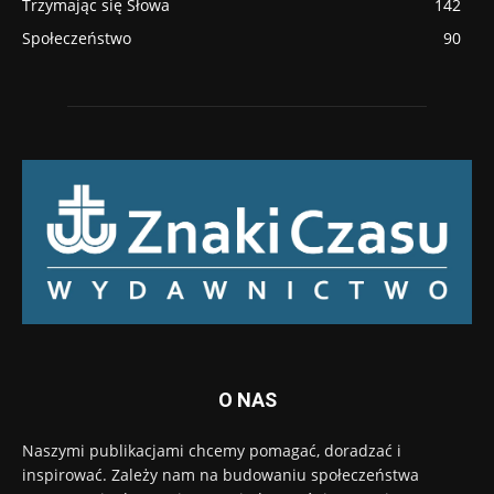
Trzymając się Słowa
142
Społeczeństwo
90
O NAS
Naszymi publikacjami chcemy pomagać, doradzać i
inspirować. Zależy nam na budowaniu społeczeństwa