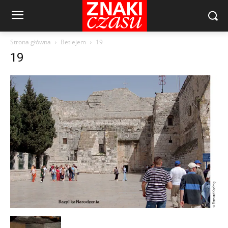
Strona główna
Betlejem
19
19