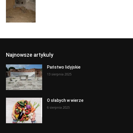
Najnowsze artykuły
Państwo lidyjskie
13 sierpnia 2025
O słabych w wierze
6 sierpnia 2025