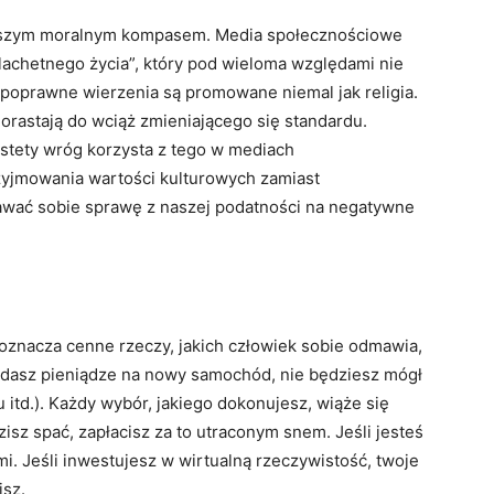
 naszym moralnym kompasem. Media społecznościowe
zlachetnego życia”, który pod wieloma względami nie
 poprawne wierzenia są promowane niemal jak religia.
dorastają do wciąż zmieniającego się standardu.
stety wróg korzysta z tego w mediach
zyjmowania wartości kulturowych zamiast
wać sobie sprawę z naszej podatności na negatywne
oznacza cenne rzeczy, jakich człowiek sobie odmawia,
wydasz pieniądze na nowy samochód, nie będziesz mógł
itd.). Każdy wybór, jakiego dokonujesz, wiąże się
isz spać, zapłacisz za to utraconym snem. Jeśli jesteś
mi. Jeśli inwestujesz w wirtualną rzeczywistość, twoje
isz.