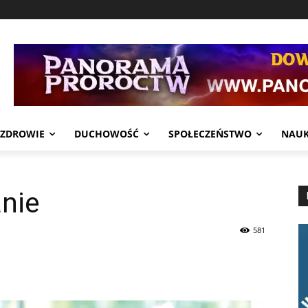
ZDROWIE
DUCHOWOŚĆ
SPOŁECZEŃSTWO
NAU
nie
581