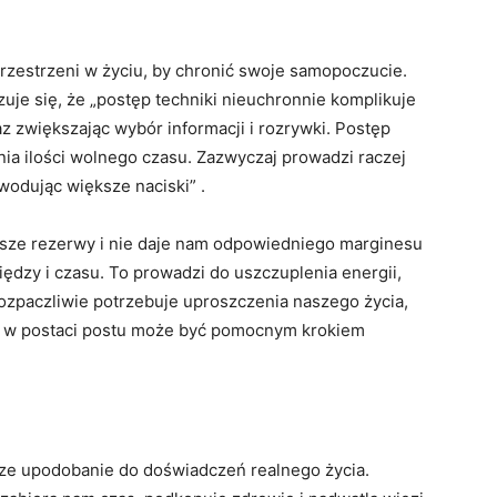
rzestrzeni w życiu, by chronić swoje samopoczucie.
uje się, że „postęp techniki nieuchronnie komplikuje
 zwiększając wybór informacji i rozrywki. Postęp
a ilości wolnego czasu. Zazwyczaj prowadzi raczej
owodując większe naciski” .
asze rezerwy i nie daje nam odpowiedniego marginesu
niędzy i czasu. To prowadzi do uszczuplenia energii,
rozpaczliwie potrzebuje uproszczenia naszego życia,
ta w postaci postu może być pomocnym krokiem
ze upodobanie do doświadczeń realnego życia.