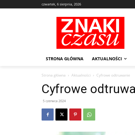
czwartek, 6 sierpnia, 2026
STRONA GŁÓWNA
AKTUALNOŚCI
Strona główna
Aktualności
Cyfrowe odtruwanie
Cyfrowe odtruwa
5 czerwca 2024