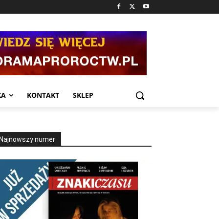
KA
KONTAKT
SKLEP
Najnowszy numer