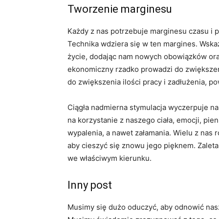
Tworzenie marginesu
Każdy z nas potrzebuje marginesu czasu i p
Technika wdziera się w ten margines. Wskaz
życie, dodając nam nowych obowiązków oraz
ekonomiczny rzadko prowadzi do zwiększeni
do zwiększenia ilości pracy i zadłużenia, p
Ciągła nadmierna stymulacja wyczerpuje n
na korzystanie z naszego ciała, emocji, pie
wypalenia, a nawet załamania. Wielu z nas 
aby cieszyć się znowu jego pięknem. Zale
we właściwym kierunku.
Inny post
Musimy się dużo oduczyć, aby odnowić nas