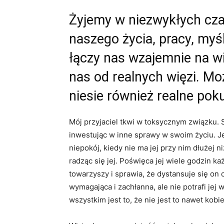
Żyjemy w niezwykłych cza
naszego życia, pracy, myś
łączy nas wzajemnie na wi
nas od realnych więzi. Mo
niesie również realne poku
Mój przyjaciel tkwi w toksycznym związku.
inwestując w inne sprawy w swoim życiu. Je
niepokój, kiedy nie ma jej przy nim dłużej ni
radząc się jej. Poświęca jej wiele godzin 
towarzyszy i sprawia, że dystansuje się on o
wymagająca i zachłanna, ale nie potrafi je
wszystkim jest to, że nie jest to nawet kobi