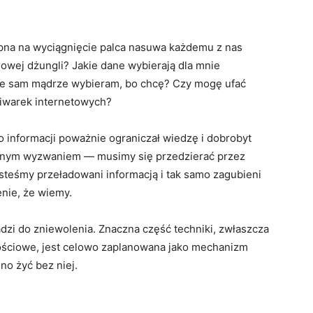
ępna na wyciągnięcie palca nasuwa każdemu z nas
owej dżungli? Jakie dane wybierają dla mnie
kie sam mądrze wybieram, bo chcę? Czy mogę ufać
iwarek internetowych?
 informacji poważnie ograniczał wiedzę i dobrobyt
ennym wyzwaniem — musimy się przedzierać przez
steśmy przeładowani informacją i tak samo zagubieni
nie, że wiemy.
dzi do zniewolenia. Znaczna część techniki, zwłaszcza
ościowe, jest celowo zaplanowana jako mechanizm
no żyć bez niej.