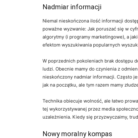
Nadmiar informacji
Niemal nieskończona ilość informacji dost
poważne wyzwanie: Jak poruszać się w cyfr
algorytmy (i programy marketingowe), a ja
efektom wyszukiwania popularnych wyszuk
W poprzednich pokoleniach brak dostępu do
ludzi. Obecnie mamy do czynienia z odmi
nieskończony nadmiar informacji. Często je
jak na początku, ale tym razem mamy złudze
Technika obiecuje wolność, ale łatwo prowa
tej wykorzystywanej przez media społeczn
uzależnienia. Kiedy się przyzwyczaimy, trud
Nowy moralny kompas