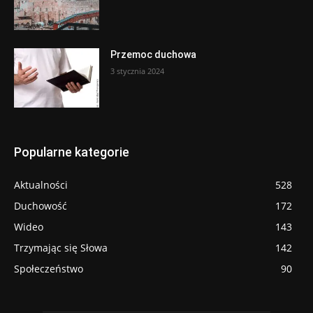
Przemoc duchowa
3 stycznia 2024
Popularne kategorie
Aktualności
528
Duchowość
172
Wideo
143
Trzymając się Słowa
142
Społeczeństwo
90