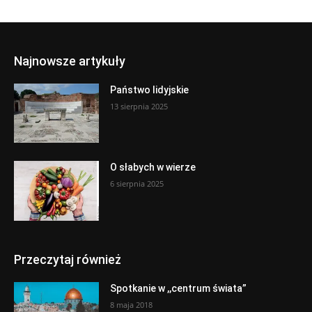
Najnowsze artykuły
Państwo lidyjskie
13 sierpnia 2025
O słabych w wierze
6 sierpnia 2025
Przeczytaj również
Spotkanie w ,,centrum świata”
8 maja 2018