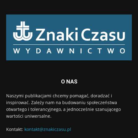
O NAS
Naszymi publikacjami chcemy pomagać, doradzać i
inspirować. Zależy nam na budowaniu społeczeństwa
otwartego i tolerancyjnego, a jednocześnie szanującego
wartości uniwersalne.
Kontakt:
kontakt@znakiczasu.pl