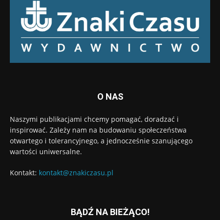
O NAS
Naszymi publikacjami chcemy pomagać, doradzać i
inspirować. Zależy nam na budowaniu społeczeństwa
otwartego i tolerancyjnego, a jednocześnie szanującego
wartości uniwersalne.
Kontakt:
kontakt@znakiczasu.pl
BĄDŹ NA BIEŻĄCO!