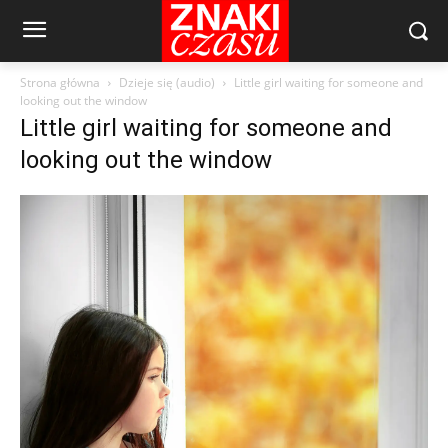
Strona główna
Dzieje się (audio)
Little girl waiting for someone and
looking out the window
Little girl waiting for someone and
looking out the window