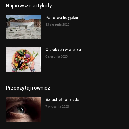
Najnowsze artykuły
Państwo lidyjskie
13 sierpnia 2025
O słabych w wierze
6 sierpnia 2025
Przeczytaj również
Szlachetna triada
7 września 2023