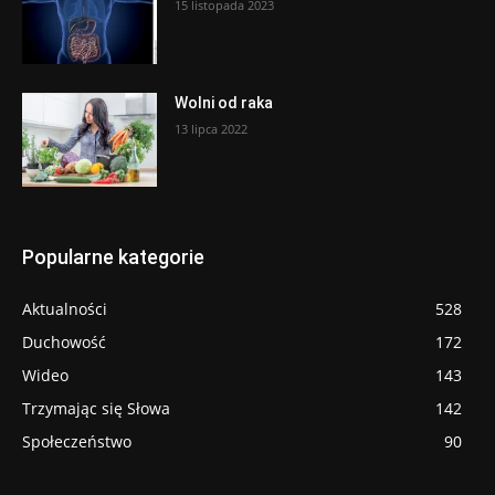
15 listopada 2023
Wolni od raka
13 lipca 2022
Popularne kategorie
Aktualności
528
Duchowość
172
Wideo
143
Trzymając się Słowa
142
Społeczeństwo
90