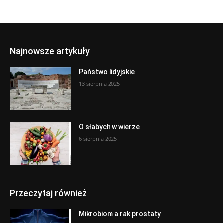
Najnowsze artykuły
Państwo lidyjskie
13 sierpnia 2025
O słabych w wierze
6 sierpnia 2025
Przeczytaj również
Mikrobiom a rak prostaty