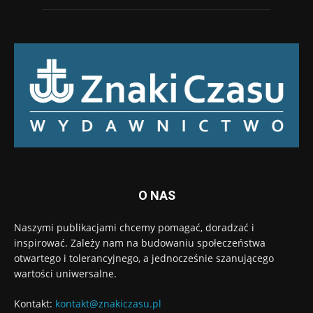
O NAS
Naszymi publikacjami chcemy pomagać, doradzać i
inspirować. Zależy nam na budowaniu społeczeństwa
otwartego i tolerancyjnego, a jednocześnie szanującego
wartości uniwersalne.
Kontakt:
kontakt@znakiczasu.pl