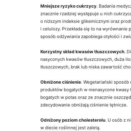
Mniejsze ryzyko cukrzycy
. Badania medyc
znacznie rzadziej występuje u nich cukrzyc
o niższym indeksie glikemicznym oraz prod
i celulozy. Przekłada się to na wyrównanie
sposób odżywiania zapobiega otyłości i zw
Korzystny skład kwasów tłuszczowych
. D
nasyconych kwasów tłuszczowych, duża i
tłuszczowych, brak lub niska zawartość cho
Obniżone ciśnienie
. Wegetariański sposób
produktów bogatych w nienasycone kwasy 
bogatych w potas oraz ze znacznie oszczęd
zdecydowanie obniżają ciśnienie tętnicze.
Odniżony poziom cholesterolu
. U osób z 
w diecie roślinnej jest zaletą.