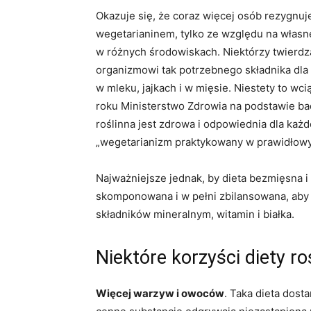
Okazuje się, że coraz więcej osób rezygnuj
wegetarianinem, tylko ze względu na własn
w różnych środowiskach. Niektórzy twierdzą,
organizmowi tak potrzebnego składnika dla or
w mleku, jajkach i w mięsie. Niestety to w
roku Ministerstwo Zdrowia na podstawie bad
roślinna jest zdrowa i odpowiednia dla każ
„wegetarianizm praktykowany w prawidłowy 
Najważniejsze jednak, by dieta bezmięsna 
skomponowana i w pełni zbilansowana, aby
składników mineralnym, witamin i białka.
Niektóre korzyści diety ro
Więcej warzyw i owoców
. Taka dieta dost