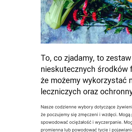
To, co zjadamy, to zesta
nieskutecznych środków f
że możemy wykorzystać m
leczniczych oraz ochronn
Nasze codzienne wybory dotyczące żywienia
że poczujemy się zmęczeni i wzdęci. Mogą
spowodować ociężałość i wyczerpanie. Mogą
promienna lub powodować tycie i pojawiani