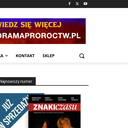
KA
KONTAKT
SKLEP
Najnowszy numer