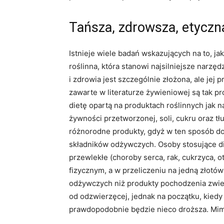
Tańsza, zdrowsza, etyczn
Istnieje wiele badań wskazujących na to, ja
roślinna, która stanowi najsilniejsze narzę
i zdrowia jest szczególnie złożona, ale jej
zawarte w literaturze żywieniowej są tak p
dietę opartą na produktach roślinnych jak 
żywności przetworzonej, soli, cukru oraz t
różnorodne produkty, gdyż w ten sposób d
składników odżywczych. Osoby stosujące die
przewlekłe (choroby serca, rak, cukrzyca, 
fizycznym, a w przeliczeniu na jedną złotó
odżywczych niż produkty pochodzenia zwier
od odzwierzęcej, jednak na początku, kied
prawdopodobnie będzie nieco droższa. Mi