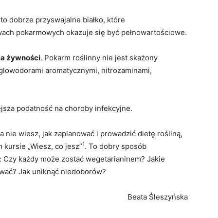
t to dobrze przyswajalne białko, które
wach pokarmowych okazuje się być pełnowartościowe.
ia żywności
. Pokarm roślinny nie jest skażony
ęglowodorami aromatycznymi, nitrozaminami,
ejsza podatność na choroby infekcyjne.
a nie wiesz, jak zaplanować i prowadzić dietę rośliną,
1
kursie „Wiesz, co jesz”
. To dobry sposób
a: Czy każdy może zostać wegetarianinem? Jakie
ować? Jak uniknąć niedoborów?
Beata Śleszyńska