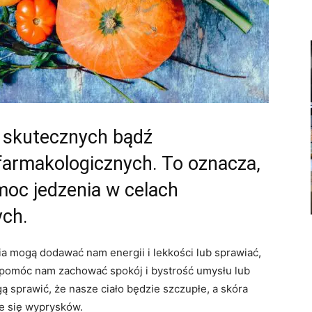
w skutecznych bądź
armakologicznych. To oznacza,
oc jedzenia w celach
ych.
 mogą dodawać nam energii i lekkości lub sprawiać,
 pomóc nam zachować spokój i bystrość umysłu lub
 sprawić, że nasze ciało będzie szczupłe, a skóra
e się wyprysków.