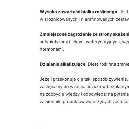
Wysoka zawartość białka roślinnego
. Jes
w zróżnicowanych i nierafinowanych zesta
Zmniejszone zagrożenie ze strony skażen
antybiotykami i lekami weterynaryjnymi, w
hormonami.
Działanie alkalizujące
. Dieta roślinna zmni
Jeżeli przekonuje cię taki sposób żywienia, 
zachęcamy do wzięcia udziału w bezpłatnym 
na zdobycie wiedzy i odpowiedzi na pytani
zamienniki produktów zwierzęcych zastos