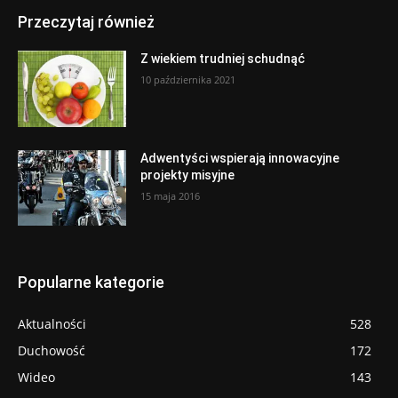
Przeczytaj również
Z wiekiem trudniej schudnąć
10 października 2021
Adwentyści wspierają innowacyjne
projekty misyjne
15 maja 2016
Popularne kategorie
Aktualności
528
Duchowość
172
Wideo
143