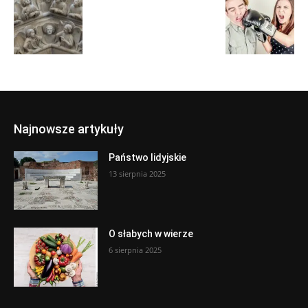
Najnowsze artykuły
Państwo lidyjskie
13 sierpnia 2025
O słabych w wierze
6 sierpnia 2025