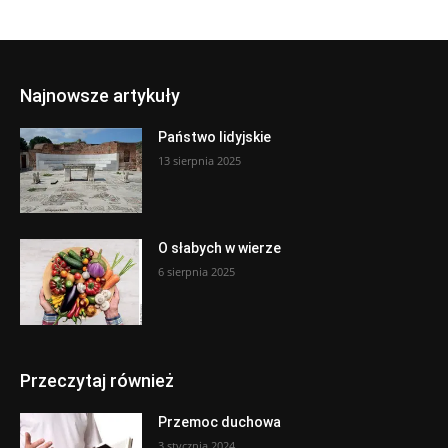
Najnowsze artykuły
Państwo lidyjskie
13 sierpnia 2025
O słabych w wierze
6 sierpnia 2025
Przeczytaj również
Przemoc duchowa
3 stycznia 2024