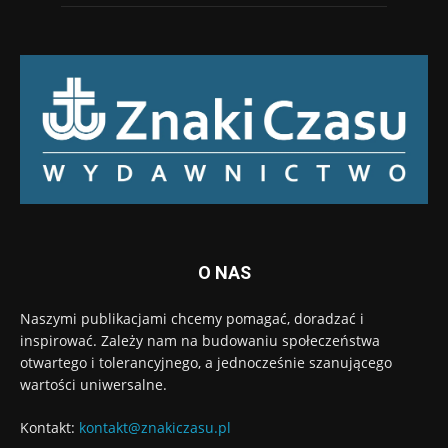
O NAS
Naszymi publikacjami chcemy pomagać, doradzać i
inspirować. Zależy nam na budowaniu społeczeństwa
otwartego i tolerancyjnego, a jednocześnie szanującego
wartości uniwersalne.
Kontakt:
kontakt@znakiczasu.pl