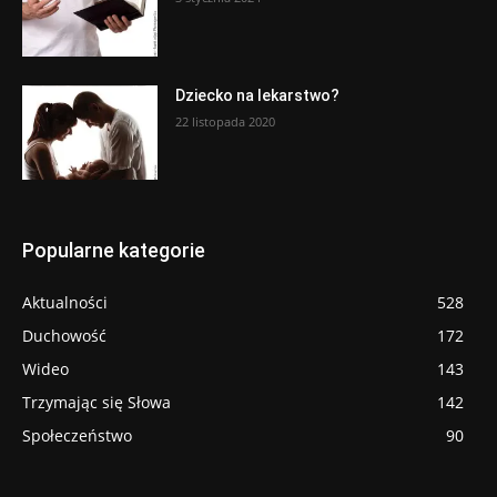
Dziecko na lekarstwo?
22 listopada 2020
Popularne kategorie
Aktualności
528
Duchowość
172
Wideo
143
Trzymając się Słowa
142
Społeczeństwo
90