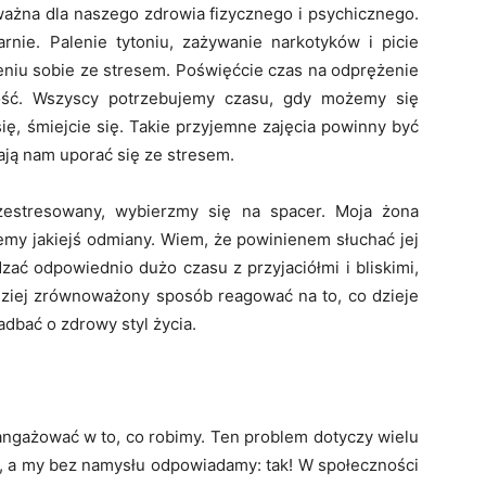
ważna dla naszego zdrowia fizycznego i psychicznego.
nie. Palenie tytoniu, zażywanie narkotyków i picie
niu sobie ze stresem. Poświęćcie czas na odprężenie
ność. Wszyscy potrzebujemy czasu, gdy możemy się
ię, śmiejcie się. Takie przyjemne zajęcia powinny być
ją nam uporać się ze stresem.
 zestresowany, wybierzmy się na spacer. Moja żona
emy jakiejś odmiany. Wiem, że powinienem słuchać jej
ać odpowiednio dużo czasu z przyjaciółmi i bliskimi,
ziej zrównoważony sposób reagować na to, co dzieje
dbać o zdrowy styl życia.
angażować w to, co robimy. Ten problem dotyczy wielu
ć?, a my bez namysłu odpowiadamy: tak! W społeczności