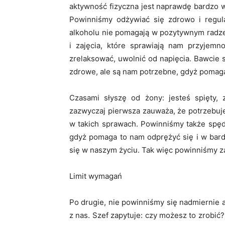
aktywność fizyczna jest naprawdę bardzo 
Powinniśmy odżywiać się zdrowo i regular
alkoholu nie pomagają w pozytywnym radze
i zajęcia, które sprawiają nam przyjem
zrelaksować, uwolnić od napięcia. Bawcie s
zdrowe, ale są nam potrzebne, gdyż pomaga
Czasami słyszę od żony: jesteś spięty,
zazwyczaj pierwsza zauważa, że potrzebuj
w takich sprawach. Powinniśmy także spędz
gdyż pomaga to nam odprężyć się i w bard
się w naszym życiu. Tak więc powinniśmy za
Limit wymagań
Po drugie, nie powinniśmy się nadmiernie 
z nas. Szef zapytuje: czy możesz to zrobi