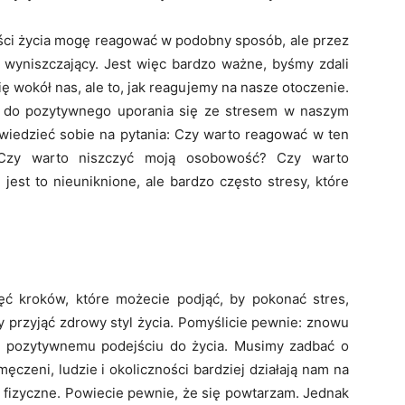
ości życia mogę reagować w podobny sposób, ale przez
i wyniszczający. Jest więc bardzo ważne, byśmy zdali
się wokół nas, ale to, jak reagujemy na nasze otoczenie.
 do pozytywnego uporania się ze stresem w naszym
wiedzieć sobie na pytania: Czy warto reagować w ten
Czy warto niszczyć moją osobowość? Czy warto
est to nieuniknione, ale bardzo często stresy, które
ć kroków, które możecie podjąć, by pokonać stres,
 przyjąć zdrowy styl życia. Pomyślicie pewnie: znowu
ja pozytywnemu podejściu do życia. Musimy zadbać o
czeni, ludzie i okoliczności bardziej działają nam na
fizyczne. Powiecie pewnie, że się powtarzam. Jednak