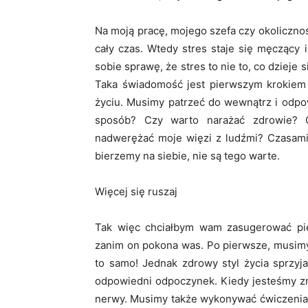
Na moją pracę, mojego szefa czy okoliczn
cały czas. Wtedy stres staje się męczący 
sobie sprawę, że stres to nie to, co dzieje 
Taka świadomość jest pierwszym krokiem
życiu. Musimy patrzeć do wewnątrz i odpo
sposób? Czy warto narażać zdrowie? 
nadwerężać moje więzi z ludźmi? Czasami j
bierzemy na siebie, nie są tego warte.
Więcej się ruszaj
Tak więc chciałbym wam zasugerować pię
zanim on pokona was. Po pierwsze, musimy
to samo! Jednak zdrowy styl życia sprzy
odpowiedni odpoczynek. Kiedy jesteśmy zmę
nerwy. Musimy także wykonywać ćwiczenia 