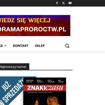
KA
KONTAKT
SKLEP
Najnowszy numer