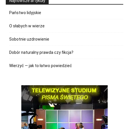
Najnowsze artykuły
Państwo lidyjskie
O słabych w wierze
Sobotnie uzdrowienie
Dobór naturalny prawda czy fikcja?
Wierzyć — jak to łatwo powiedzieć