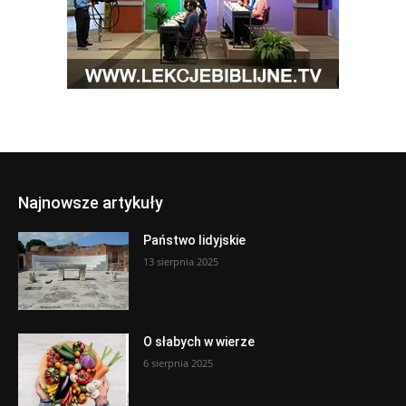
Najnowsze artykuły
Państwo lidyjskie
13 sierpnia 2025
O słabych w wierze
6 sierpnia 2025