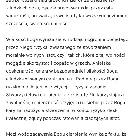
z ludzkich oczu, będzie pracował nadal przez całą
wieczność, prowadząc swe istoty ku wyższym poziomom
szczęścia, świętości i miłości.
Wielkość Boga wyraża się w rodzaju i ogromie podjętego
przez Niego ryzyka, związanego ze stworzeniem
moralnie wolnych istot, czyli takich, które z tej wolności
mogą źle skorzystać i popaść w grzech. Anielska
doskonałość runęła w bezpośredniej bliskości Boga,
a ludzka w samym centrum raju. Podjęte przez Boga
ryzyko niosło jeszcze więcej — ryzyko zadania
Stworzycielowi cierpienia przez istotę źle korzystającą
z wolności, konieczność przyjęcia na siebie przez Boga
kary za nadużycie stworzenia, w końcu ryzyko klęski
i wiecznej zguby podczas ratowania błądzących istot.
Możliwość zadawania Bogu cierpienia wynika z faktu, że