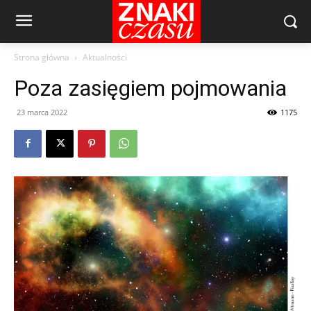
Strona główna
Aktualności
Poza zasięgiem pojmowania
23 marca 2022
1175