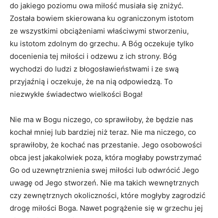
do jakiego poziomu owa miłość musiała się zniżyć.
Została bowiem skierowana ku ograniczonym istotom
ze wszystkimi obciążeniami właściwymi stworzeniu,
ku istotom zdolnym do grzechu. A Bóg oczekuje tylko
docenienia tej miłości i odzewu z ich strony. Bóg
wychodzi do ludzi z błogosławieństwami i ze swą
przyjaźnią i oczekuje, że na nią odpowiedzą. To
niezwykłe świadectwo wielkości Boga!
Nie ma w Bogu niczego, co sprawiłoby, że będzie nas
kochał mniej lub bardziej niż teraz. Nie ma niczego, co
sprawiłoby, że kochać nas przestanie. Jego osobowości
obca jest jakakolwiek poza, która mogłaby powstrzymać
Go od uzewnętrznienia swej miłości lub odwrócić Jego
uwagę od Jego stworzeń. Nie ma takich wewnętrznych
czy zewnętrznych okoliczności, które mogłyby zagrodzić
drogę miłości Boga. Nawet pogrążenie się w grzechu jej