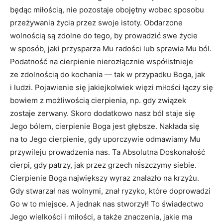
będąc miłością, nie pozostaje obojętny wobec sposobu
przeżywania życia przez swoje istoty. Obdarzone
wolnością są zdolne do tego, by prowadzić swe życie
w sposób, jaki przysparza Mu radości lub sprawia Mu ból.
Podatność na cierpienie nierozłącznie współistnieje
ze zdolnością do kochania — tak w przypadku Boga, jak
i ludzi. Pojawienie się jakiejkolwiek więzi miłości łączy się
bowiem z możliwością cierpienia, np. gdy związek
zostaje zerwany. Skoro dodatkowo nasz ból staje się
Jego bólem, cierpienie Boga jest głębsze. Nakłada się
na to Jego cierpienie, gdy uporczywie odmawiamy Mu
przywileju prowadzenia nas. Ta Absolutna Doskonałość
cierpi, gdy patrzy, jak przez grzech niszczymy siebie.
Cierpienie Boga największy wyraz znalazło na krzyżu.
Gdy stwarzał nas wolnymi, znał ryzyko, które doprowadzi
Go w to miejsce. A jednak nas stworzył! To świadectwo
Jego wielkości i miłości, a także znaczenia, jakie ma