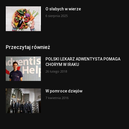
O słabych w wierze
6 sierpnia 2025
Przeczytaj również
POLSKI LEKARZ ADWENTYSTA POMAGA
CHORYM W IRAKU
26 lutego 2018
W pomroce dziejów
7 kwietnia 2016