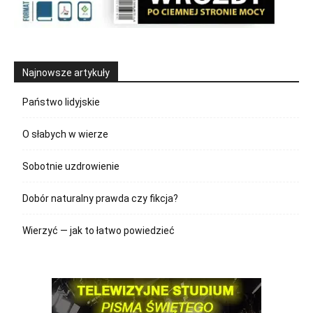
Najnowsze artykuły
Państwo lidyjskie
O słabych w wierze
Sobotnie uzdrowienie
Dobór naturalny prawda czy fikcja?
Wierzyć — jak to łatwo powiedzieć