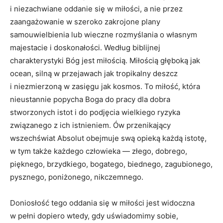
i niezachwiane oddanie się w miłości, a nie przez
zaangażowanie w szeroko zakrojone plany
samouwielbienia lub wieczne rozmyślania o własnym
majestacie i doskonałości. Według biblijnej
charakterystyki Bóg jest miłością. Miłością głęboką jak
ocean, silną w przejawach jak tropikalny deszcz
i niezmierzoną w zasięgu jak kosmos. To miłość, która
nieustannie popycha Boga do pracy dla dobra
stworzonych istot i do podjęcia wielkiego ryzyka
związanego z ich istnieniem. Ów przenikający
wszechświat Absolut obejmuje swą opieką każdą istotę,
w tym także każdego człowieka — złego, dobrego,
pięknego, brzydkiego, bogatego, biednego, zagubionego,
pysznego, poniżonego, nikczemnego.
Doniosłość tego oddania się w miłości jest widoczna
w pełni dopiero wtedy, gdy uświadomimy sobie,