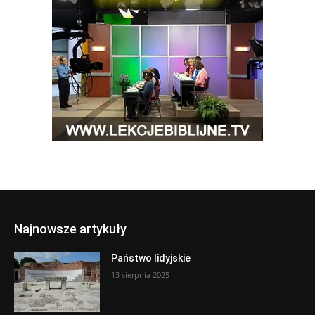
Najnowsze artykuły
Państwo lidyjskie
13 sierpnia 2025