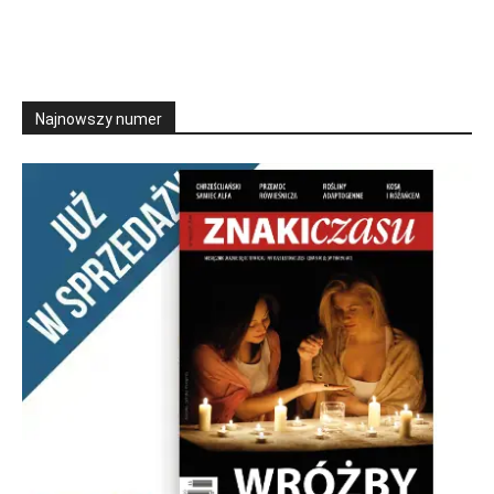
Najnowszy numer