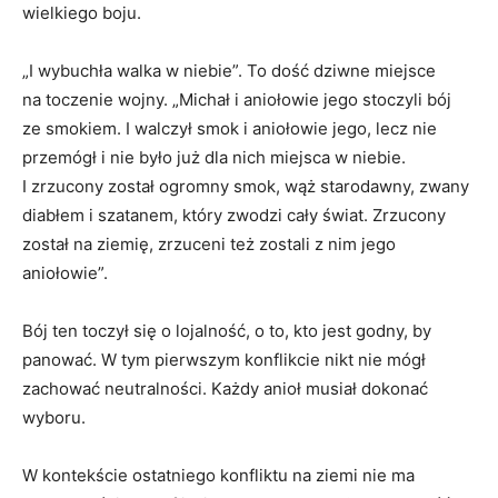
wielkiego boju.
„I wybuchła walka w niebie”. To dość dziwne miejsce
na toczenie wojny. „Michał i aniołowie jego stoczyli bój
ze smokiem. I walczył smok i aniołowie jego, lecz nie
przemógł i nie było już dla nich miejsca w niebie.
I zrzucony został ogromny smok, wąż starodawny, zwany
diabłem i szatanem, który zwodzi cały świat. Zrzucony
został na ziemię, zrzuceni też zostali z nim jego
aniołowie”.
Bój ten toczył się o lojalność, o to, kto jest godny, by
panować. W tym pierwszym konflikcie nikt nie mógł
zachować neutralności. Każdy anioł musiał dokonać
wyboru.
W kontekście ostatniego konfliktu na ziemi nie ma