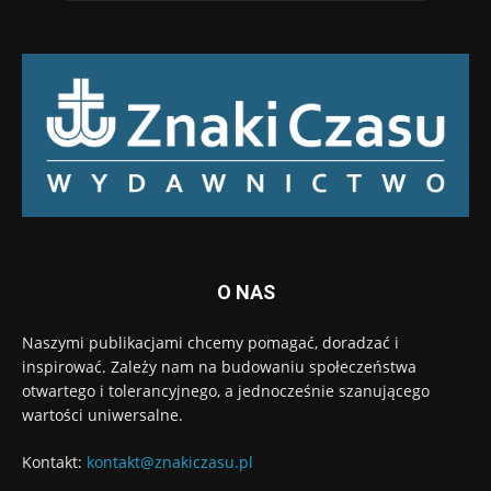
O NAS
Naszymi publikacjami chcemy pomagać, doradzać i
inspirować. Zależy nam na budowaniu społeczeństwa
otwartego i tolerancyjnego, a jednocześnie szanującego
wartości uniwersalne.
Kontakt:
kontakt@znakiczasu.pl