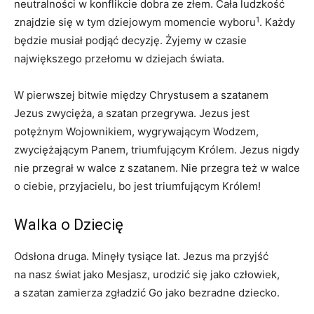
neutralności w konflikcie dobra ze złem. Cała ludzkość
1
znajdzie się w tym dziejowym momencie wyboru
. Każdy
będzie musiał podjąć decyzję. Żyjemy w czasie
największego przełomu w dziejach świata.
W pierwszej bitwie między Chrystusem a szatanem
Jezus zwycięża, a szatan przegrywa. Jezus jest
potężnym Wojownikiem, wygrywającym Wodzem,
zwyciężającym Panem, triumfującym Królem. Jezus nigdy
nie przegrał w walce z szatanem. Nie przegra też w walce
o ciebie, przyjacielu, bo jest triumfującym Królem!
Walka o Dziecię
Odsłona druga. Minęły tysiące lat. Jezus ma przyjść
na nasz świat jako Mesjasz, urodzić się jako człowiek,
a szatan zamierza zgładzić Go jako bezradne dziecko.