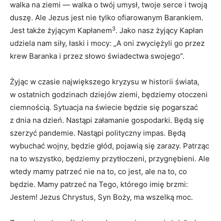
walka na ziemi — walka o twój umysł, twoje serce i twoją
duszę. Ale Jezus jest nie tylko ofiarowanym Barankiem.
3
Jest także żyjącym Kapłanem
. Jako nasz żyjący Kapłan
udziela nam siły, łaski i mocy: „A oni zwyciężyli go przez
krew Baranka i przez słowo świadectwa swojego”.
Żyjąc w czasie największego kryzysu w historii świata,
w ostatnich godzinach dziejów ziemi, będziemy otoczeni
ciemnością. Sytuacja na świecie będzie się pogarszać
z dnia na dzień. Nastąpi załamanie gospodarki. Będą się
szerzyć pandemie. Nastąpi polityczny impas. Będą
wybuchać wojny, będzie głód, pojawią się zarazy. Patrząc
na to wszystko, będziemy przytłoczeni, przygnębieni. Ale
wtedy mamy patrzeć nie na to, co jest, ale na to, co
będzie. Mamy patrzeć na Tego, którego imię brzmi:
Jestem! Jezus Chrystus, Syn Boży, ma wszelką moc.