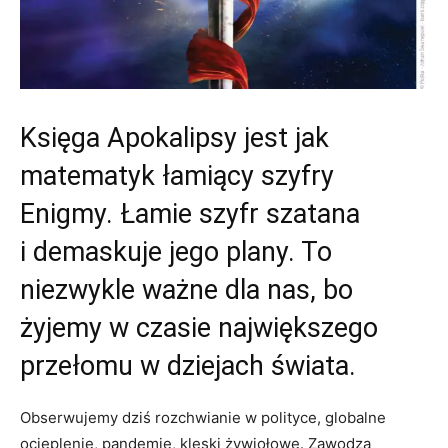
Księga Apokalipsy jest jak
matematyk łamiący szyfry
Enigmy. Łamie szyfr szatana
i demaskuje jego plany. To
niezwykle ważne dla nas, bo
żyjemy w czasie największego
przełomu w dziejach świata.
Obserwujemy dziś rozchwianie w polityce, globalne
ocieplenie, pandemie, klęski żywiołowe. Zawodzą