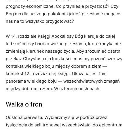
prognozy ekonomiczne. Co przyniesie przyszłość? Czy
Bóg ma dla naszego pokolenia jakieś przesłanie mogące
nas na to wszystko przygotować?
W 14. rozdziale Księgi Apokalipsy Bóg kieruje do całej
ludzkości trzy bardzo ważne przesłania, które radykalnie
zmieniają kierunek naszego życia. Aby zrozumieć ostatni
przekaz Chrystusa dla ludzkości, musimy poznać szerszy
kontekst wielkiego boju między dobrem a złem —
kontekst 12. rozdziału tej księgi. Ukazana jest tam
panorama wielkiego boju — wszechświatowych zmagań
między dobrem a złem. W czterech odsłonach.
Walka o tron
Odsłona pierwsza. Wybierzmy się w podróż przez
tysiąclecia do sali tronowej wszechświata, do epicentrum