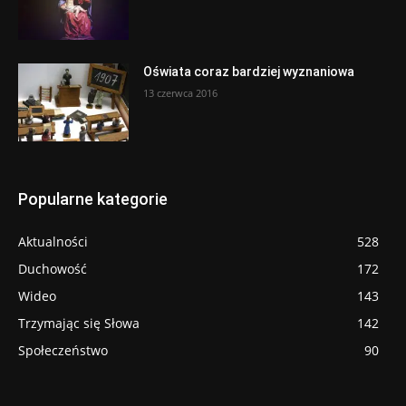
Oświata coraz bardziej wyznaniowa
13 czerwca 2016
Popularne kategorie
Aktualności
528
Duchowość
172
Wideo
143
Trzymając się Słowa
142
Społeczeństwo
90