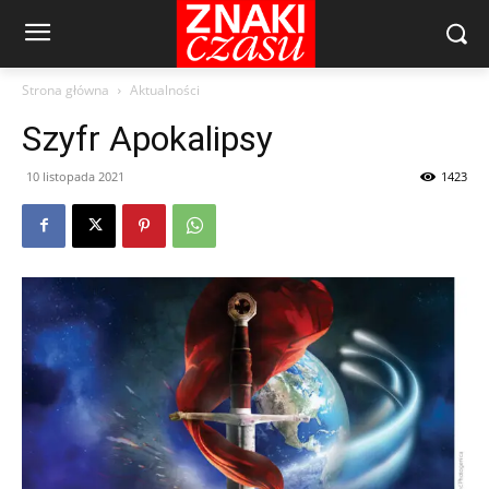
Strona główna
Aktualności
Szyfr Apokalipsy
10 listopada 2021
1423