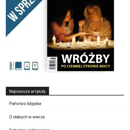
Najnowsze artykuły
Państwo lidyjskie
O słabych w wierze