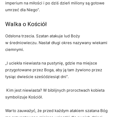
imperium na miłości i po dziś dzień miliony są gotowe
umrzeć dla Niego”.
Walka o Kościół
Odsłona trzecia. Szatan atakuje lud Boży
w średniowieczu. Nastał długi okres nazywany wiekami
ciemnymi.
„I uciekła niewiasta na pustynię, gdzie ma miejsce
przygotowane przez Boga, aby ją tam żywiono przez
tysiąc dwieście sześćdziesiąt dni”.
Kim jest niewiasta? W biblijnych proroctwach kobieta
symbolizuje Kościół.
Warto zauważyć, że przed każdym atakiem szatana Bóg