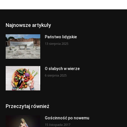
Najnowsze artykuły
Państwo lidyjskie
13 sierpnia 2025
O słabych w wierze
6 sierpnia 2025
Przeczytaj również
Gościnność po nowemu
15 listopada 2017