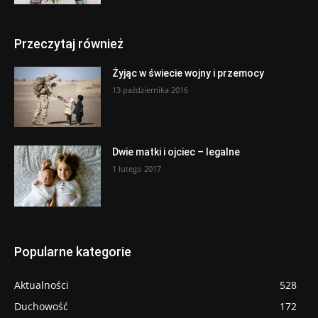
Przeczytaj również
Żyjąc w świecie wojny i przemocy
13 października 2016
Dwie matki i ojciec – legalne
1 lutego 2017
Popularne kategorie
Aktualności
528
Duchowość
172