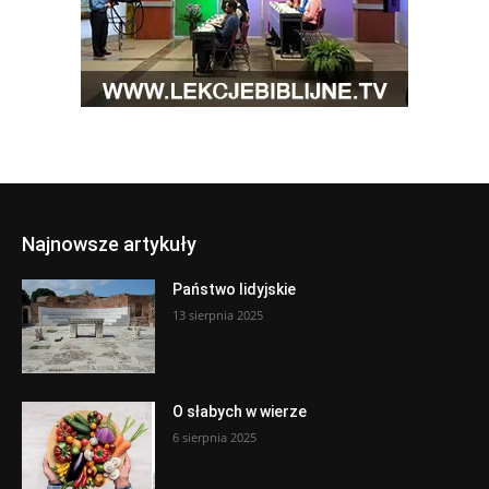
Najnowsze artykuły
Państwo lidyjskie
13 sierpnia 2025
O słabych w wierze
6 sierpnia 2025