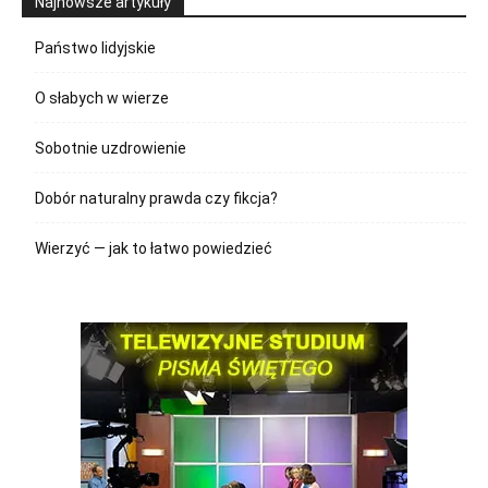
Najnowsze artykuły
Państwo lidyjskie
O słabych w wierze
Sobotnie uzdrowienie
Dobór naturalny prawda czy fikcja?
Wierzyć — jak to łatwo powiedzieć