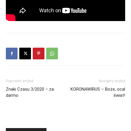
Poprzedni artykuł
Następny artykuł
Znaki Czasu 3/2020 – za
KORONAWIRUS – Boże, ocal
darmo
świat!