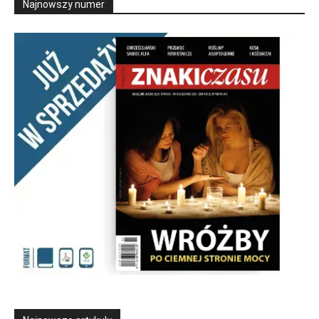
Najnowszy numer