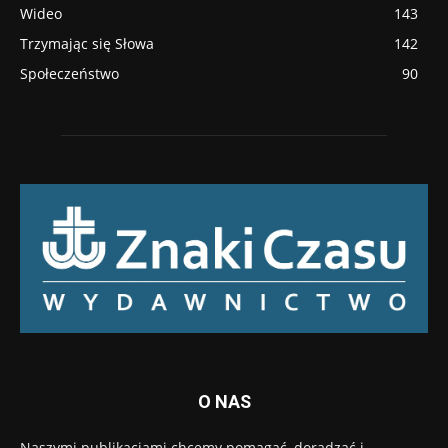
Wideo
143
Trzymając się Słowa
142
Społeczeństwo
90
O NAS
Naszymi publikacjami chcemy pomagać, doradzać i