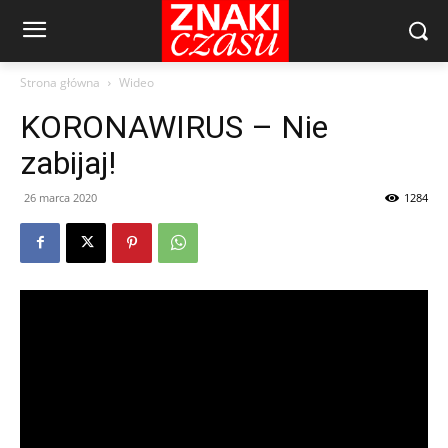
Strona główna
Wideo
KORONAWIRUS – Nie
zabijaj!
26 marca 2020
1284