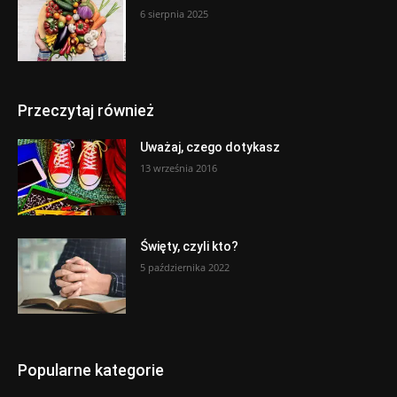
6 sierpnia 2025
Przeczytaj również
Uważaj, czego dotykasz
13 września 2016
Święty, czyli kto?
5 października 2022
Popularne kategorie