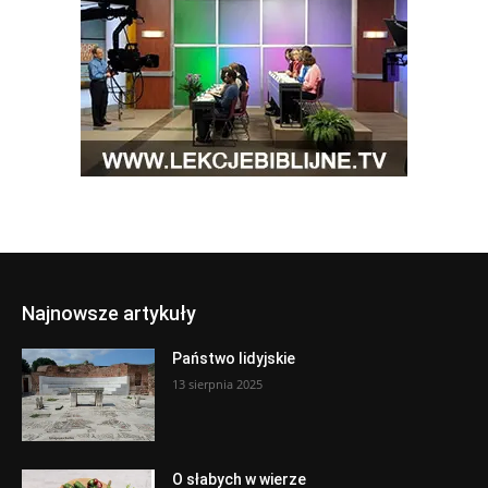
Najnowsze artykuły
Państwo lidyjskie
13 sierpnia 2025
O słabych w wierze