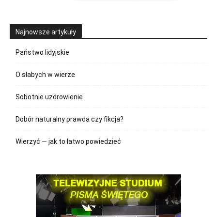
Najnowsze artykuły
Państwo lidyjskie
O słabych w wierze
Sobotnie uzdrowienie
Dobór naturalny prawda czy fikcja?
Wierzyć — jak to łatwo powiedzieć