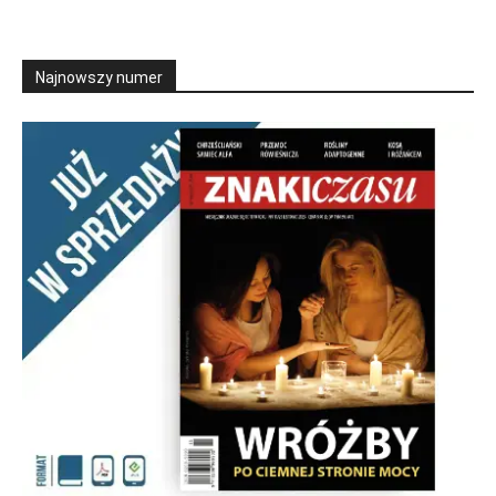
Najnowszy numer