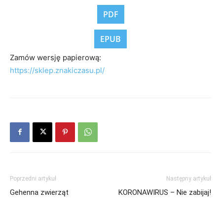
PDF
EPUB
Zamów wersję papierową:
https://sklep.znakiczasu.pl/
Poprzedni artykuł
Następny artykuł
Gehenna zwierząt
KORONAWIRUS – Nie zabijaj!