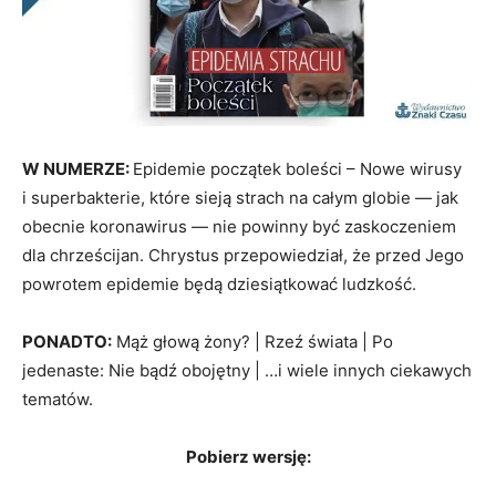
W NUMERZE:
Epidemie początek boleści – Nowe wirusy
i superbakterie, które sieją strach na całym globie — jak
obecnie koronawirus — nie powinny być zaskoczeniem
dla chrześcijan. Chrystus przepowiedział, że przed Jego
powrotem epidemie będą dziesiątkować ludzkość.
PONADTO:
Mąż głową żony? | Rzeź świata | Po
jedenaste: Nie bądź obojętny | …i wiele innych ciekawych
tematów.
Pobierz wersję: