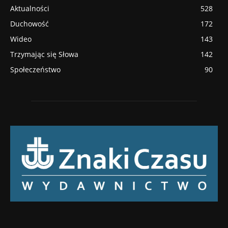
Aktualności
528
Duchowość
172
Wideo
143
Trzymając się Słowa
142
Społeczeństwo
90