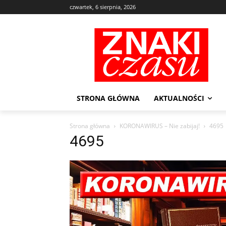
czwartek, 6 sierpnia, 2026
STRONA GŁÓWNA
AKTUALNOŚCI
Strona główna
KORONAWIRUS – Nie zabijaj!
4695
4695